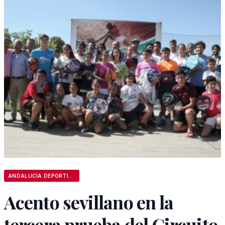
ANDALUCÍA DEPORTIVA
Acento sevillano en la
tercera prueba del Circuito