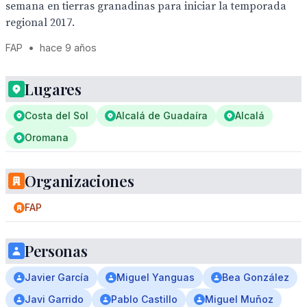
semana en tierras granadinas para iniciar la temporada
regional 2017.
FAP
•
hace 9 años
Lugares
Costa del Sol
Alcalá de Guadaíra
Alcalá
Oromana
Organizaciones
FAP
Personas
Javier García
Miguel Yanguas
Bea González
Javi Garrido
Pablo Castillo
Miguel Muñoz