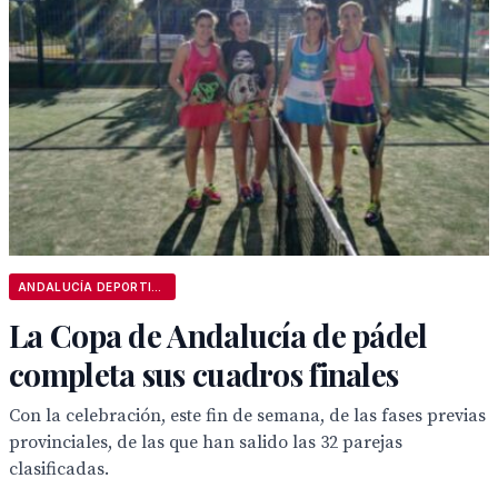
ANDALUCÍA DEPORTIVA
La Copa de Andalucía de pádel
completa sus cuadros finales
Con la celebración, este fin de semana, de las fases previas
provinciales, de las que han salido las 32 parejas
clasificadas.