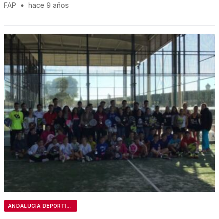
FAP
•
hace 9 años
ANDALUCÍA DEPORTIVA