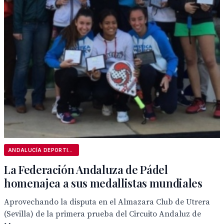
ANDALUCÍA DEPORTIVA
La Federación Andaluza de Pádel
homenajea a sus medallistas mundiales
Aprovechando la disputa en el Almazara Club de Utrera
(Sevilla) de la primera prueba del Circuito Andaluz de