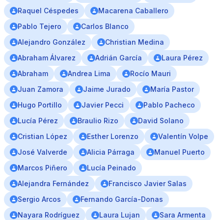
Raquel Céspedes
Macarena Caballero
Pablo Tejero
Carlos Blanco
Alejandro González
Christian Medina
Abraham Álvarez
Adrián García
Laura Pérez
Abraham
Andrea Lima
Rocío Mauri
Juan Zamora
Jaime Jurado
María Pastor
Hugo Portillo
Javier Pecci
Pablo Pacheco
Lucía Pérez
Braulio Rizo
David Solano
Cristian López
Esther Lorenzo
Valentín Volpe
José Valverde
Alicia Párraga
Manuel Puerto
Marcos Piñero
Lucía Peinado
Alejandra Fernández
Francisco Javier Salas
Sergio Arcos
Fernando García-Donas
Nayara Rodríguez
Laura Lujan
Sara Armenta