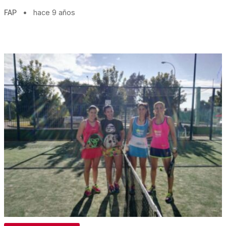
FAP
•
hace 9 años