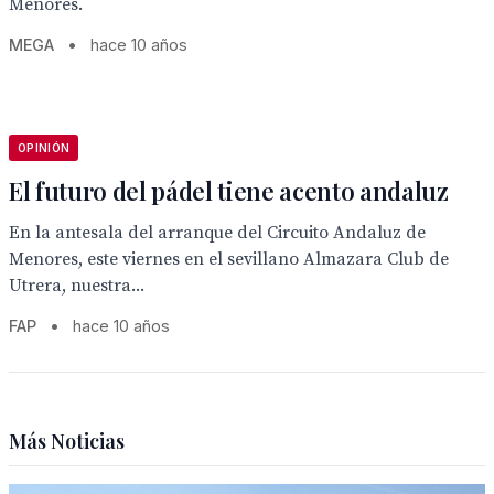
Menores.
MEGA
•
hace 10 años
OPINIÓN
El futuro del pádel tiene acento andaluz
En la antesala del arranque del Circuito Andaluz de
Menores, este viernes en el sevillano Almazara Club de
Utrera, nuestra...
FAP
•
hace 10 años
Más Noticias