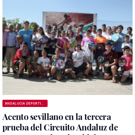
ANDALUCÍA DEPORTIVA
Acento sevillano en la tercera
prueba del Circuito Andaluz de