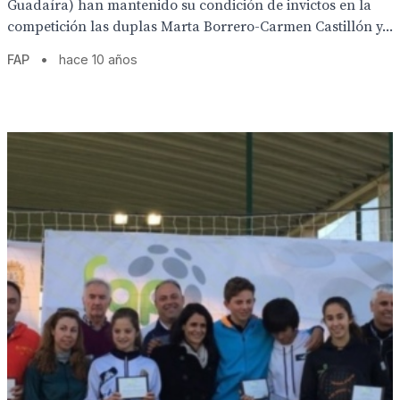
Guadaíra) han mantenido su condición de invictos en la
competición las duplas Marta Borrero-Carmen Castillón y...
FAP
•
hace 10 años