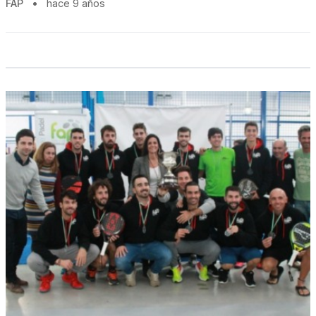
FAP
•
hace 9 años