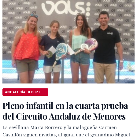
ANDALUCÍA DEPORTIVA
Pleno infantil en la cuarta prueba
del Circuito Andaluz de Menores
La sevillana Marta Borrero y la malagueña Carmen
Castillón siguen invictas, al igual que el granadino Miguel