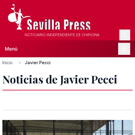
NOTICIARIO INDEPENDIENTE DE CHIPIONA
Menú
Inicio
Javier Pecci
Noticias de Javier Pecci