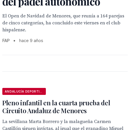
del pádel autonómico
El Open de Navidad de Menores, que reunía a 164 parejas
de cinco categorías, ha concluido este viernes en el club
hispalense.
FAP
•
hace 9 años
ANDALUCÍA DEPORTIVA
Pleno infantil en la cuarta prueba del
Circuito Andaluz de Menores
La sevillana Marta Borrero y la malagueña Carmen
Castillón siguen invictas, al igual que el granadino Miguel