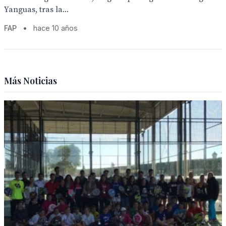
Yanguas, tras la...
FAP
•
hace 10 años
Más Noticias