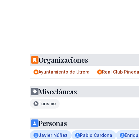
Organizaciones
Ayuntamiento de Utrera
Real Club Pined
Misceláneas
Turismo
Personas
Javier Núñez
Pablo Cardona
Enriqu