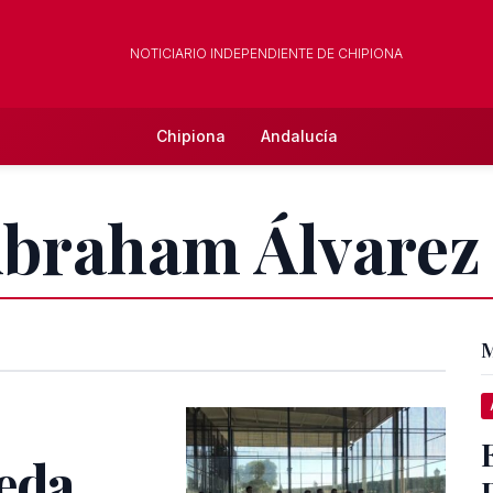
NOTICIARIO INDEPENDIENTE DE CHIPIONA
Chipiona
Andalucía
Abraham Álvarez
M
neda