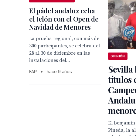
El pádel andaluz echa
el telón con el Open de
Navidad de Menores
La prueba regional, con más de
300 participantes, se celebra del
28 al 30 de diciembre en las
OPINIÓN
instalaciones del...
Sevilla
FAP
•
hace 9 años
títulos 
Campeo
Andalu
menore
El benjamín
Pineda, la a