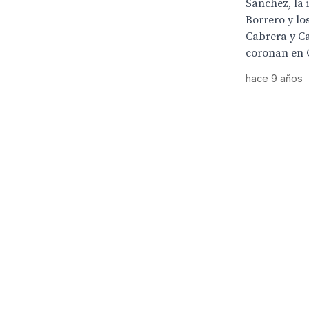
Sánchez, la 
Borrero y lo
Cabrera y Ca
coronan en 
hace 9 años