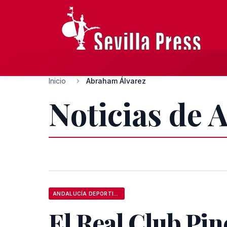
Inicio
Abraham Álvarez
Noticias de 
ANDALUCÍA DEPORTIVA
El Real Club Pi