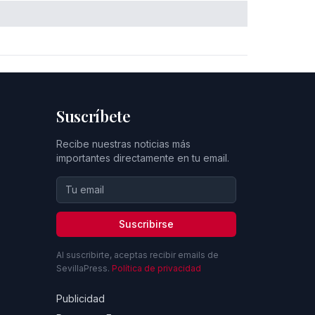
Suscríbete
Recibe nuestras noticias más
importantes directamente en tu email.
Suscribirse
Al suscribirte, aceptas recibir emails de
SevillaPress.
Política de privacidad
Publicidad