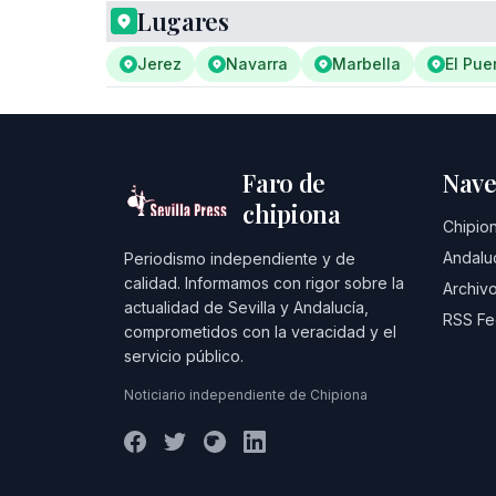
Lugares
Jerez
Navarra
Marbella
El Pue
Faro de
Nave
chipiona
Chipio
Andalu
Periodismo independiente y de
calidad. Informamos con rigor sobre la
Archivo
actualidad de Sevilla y Andalucía,
RSS F
comprometidos con la veracidad y el
servicio público.
Noticiario independiente de Chipiona