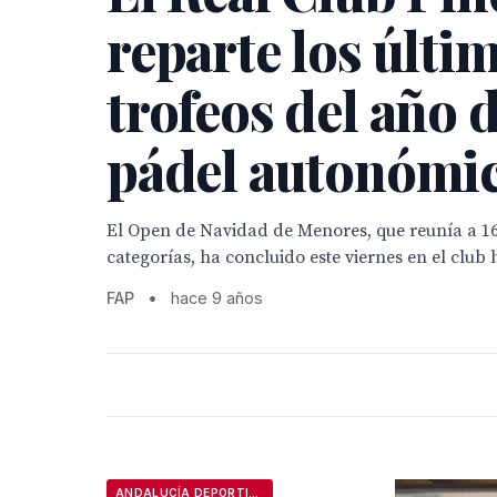
reparte los últi
trofeos del año d
pádel autonómi
El Open de Navidad de Menores, que reunía a 16
categorías, ha concluido este viernes en el club 
FAP
•
hace 9 años
ANDALUCÍA DEPORTIVA