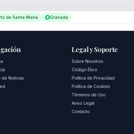
rto de Santa María
Granada
gación
Legal y Soporte
na
Sobre Nosotros
cía
Código Ético
 de Noticias
Política de Privacidad
eed
Política de Cookies
Términos de Uso
Aviso Legal
Contacto