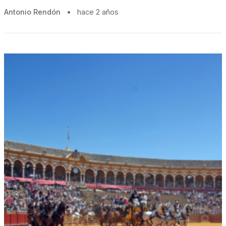
Antonio Rendón
•
hace 2 años