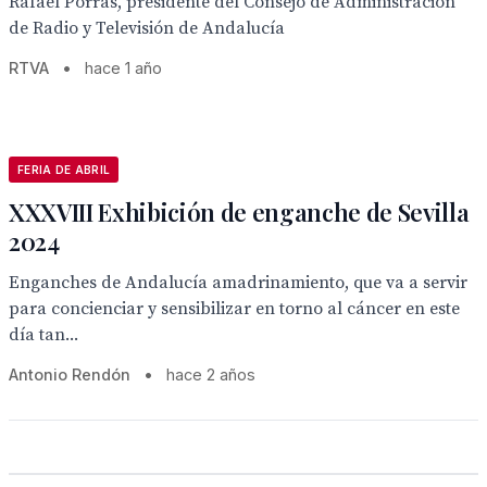
Rafael Porras, presidente del Consejo de Administración
de Radio y Televisión de Andalucía
RTVA
•
hace 1 año
FERIA DE ABRIL
XXXVIII Exhibición de enganche de Sevilla
2024
Enganches de Andalucía amadrinamiento, que va a servir
para concienciar y sensibilizar en torno al cáncer en este
día tan...
Antonio Rendón
•
hace 2 años