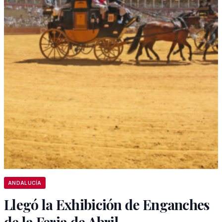
ANDALUCÍA
Llegó la Exhibición de Enganches
de la Feria de Abril