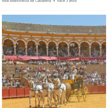
Real Maestranza de Caballería
•
hace 3 años