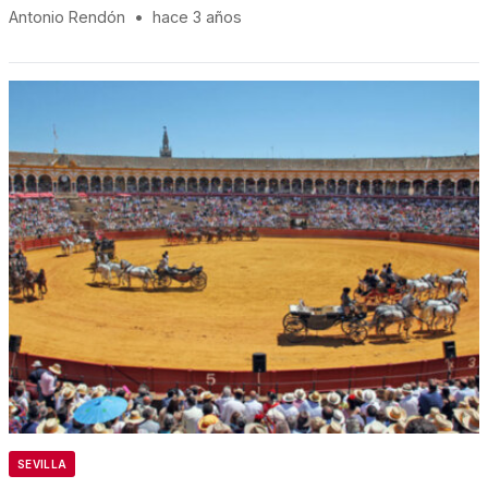
Antonio Rendón
•
hace 3 años
SEVILLA