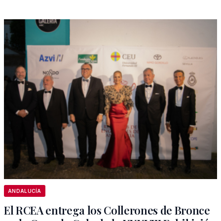
ANDALUCÍA
El RCEA entrega los Collerones de Bronce