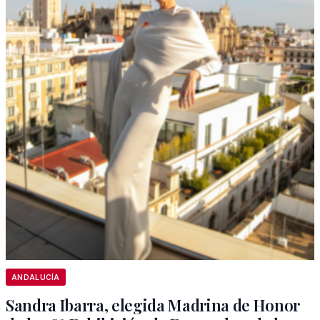
ANDALUCÍA
Sandra Ibarra, elegida Madrina de Honor