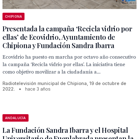
CHIPIONA
Presentada la campaña ‘Recicla vidrio por
ellas’ de Ecovidrio, Ayuntamiento de
Chipiona y Fundación Sandra Ibarra
Ecovidrio ha puesto en marcha por octavo año consecutivo
la campaña ‘Recicla vidrio por ellas’. La iniciativa tiene
como objetivo movilizar a la ciudadanía a...
Radiotelevisión municipal de Chipiona, 19 de octubre de
2022.
•
hace 3 años
ANDALUCÍA
La Fundación Sandra Ibarra y el Hospital
Universitario de Fuenlabrada presentan la