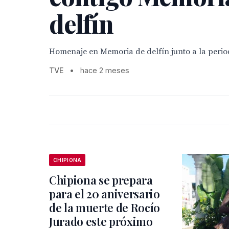
delfín
Homenaje en Memoria de delfín junto a la perio
TVE
•
hace 2 meses
CHIPIONA
Chipiona se prepara
para el 20 aniversario
de la muerte de Rocío
Jurado este próximo