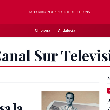
NOTICIARIO INDEPENDIENTE DE CHIPIONA
Chipiona
Andalucía
Canal Sur Televis
M
sa la