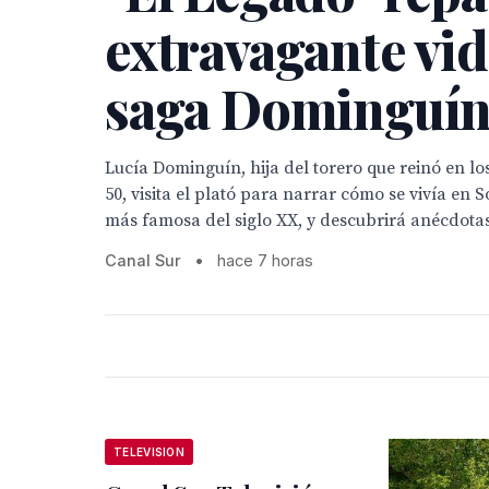
extravagante vid
saga Dominguí
Lucía Dominguín, hija del torero que reinó en lo
50, visita el plató para narrar cómo se vivía en
más famosa del siglo XX, y descubrirá anécdotas
Canal Sur
•
hace 7 horas
TELEVISION