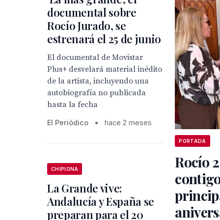
documental sobre
Rocío Jurado, se
estrenará el 25 de junio
El documental de Movistar
Plus+ desvelará material inédito
de la artista, incluyendo una
autobiografía no publicada
hasta la fecha
El Periódico
•
hace 2 meses
PORTADA
Rocío 
CHIPIONA
contigo
La Grande vive:
princip
Andalucía y España se
anivers
preparan para el 20