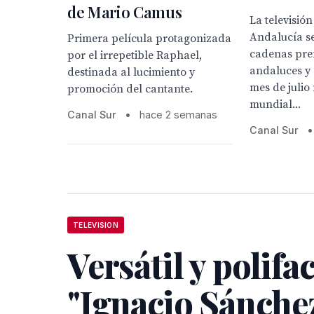
de Mario Camus
La televisió
Andalucía se
Primera película protagonizada
cadenas pref
por el irrepetible Raphael,
andaluces y
destinada al lucimiento y
mes de julio
promoción del cantante.
mundial...
Canal Sur
•
hace 2 semanas
Canal Sur
•
TELEVISION
Versátil y polifa
"Ignacio Sánche