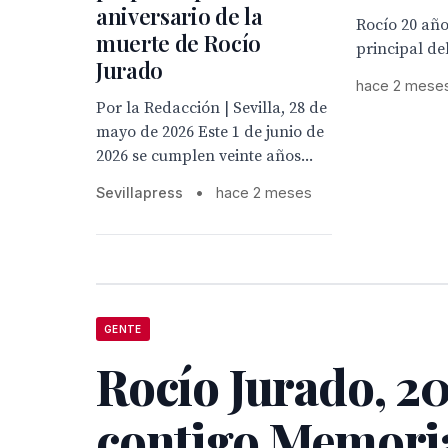
aniversario de la
Rocío 20 año
muerte de Rocío
principal de
Jurado
hace 2 mese
Por la Redacción | Sevilla, 28 de
mayo de 2026 Este 1 de junio de
2026 se cumplen veinte años...
Sevillapress
•
hace 2 meses
GENTE
Rocío Jurado, 2
contigo Memori