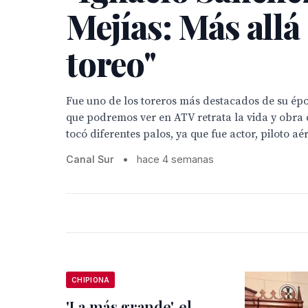
Mejías: Más allá
toreo"
Fue uno de los toreros más destacados de su ép
que podremos ver en ATV retrata la vida y obra
tocó diferentes palos, ya que fue actor, piloto aér
Canal Sur
•
hace 4 semanas
CHIPIONA
'La más grande', el