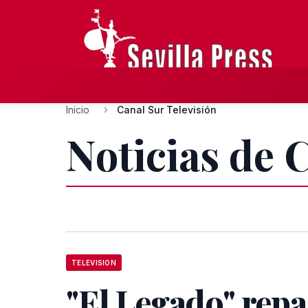
Inicio
Canal Sur Televisión
Noticias de 
TELEVISION
"El Legado" repa