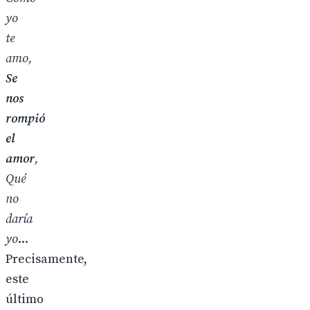
yo
te
amo,
Se
nos
rompió
el
amor
,
Qué
no
daría
yo
...
Precisamente,
este
último