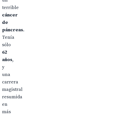
un
terrible
cáncer
de
páncreas
.
Tenía
sólo
62
años
,
y
una
carrera
magistral
resumida
en
más