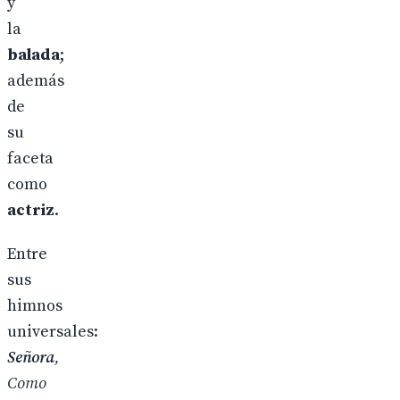
y
la
balada
;
además
de
su
faceta
como
actriz
.
Entre
sus
himnos
universales:
Señora
,
Como