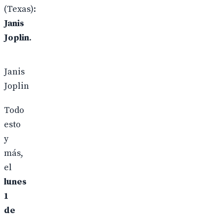
(Texas):
Janis
Joplin
.
Janis
Joplin
Todo
esto
y
más,
el
lunes
1
de