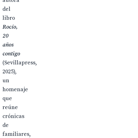
autora
del
libro
Rocío,
20
años
contigo
(Sevillapress,
2025),
un
homenaje
que
reúne
crónicas
de
familiares,