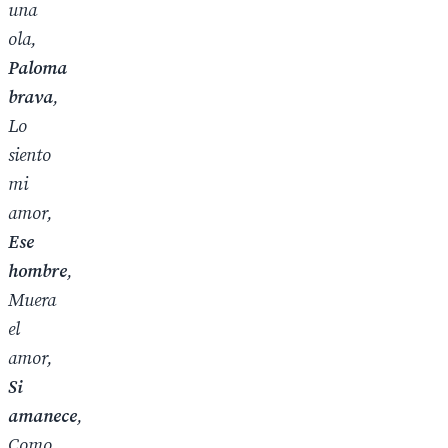
una
ola,
Paloma
brava
,
Lo
siento
mi
amor,
Ese
hombre
,
Muera
el
amor,
Si
amanece
,
Como