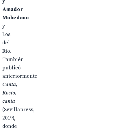
y
Amador
Mohedano
y
Los
del
Río.
También
publicó
anteriormente
Canta,
Rocío,
canta
(Sevillapress,
2019),
donde