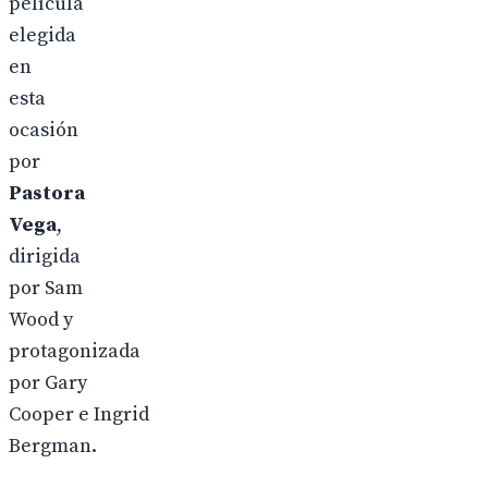
película
elegida
en
esta
ocasión
por
Pastora
Vega
,
dirigida
por Sam
Wood y
protagonizada
por Gary
Cooper e Ingrid
Bergman.