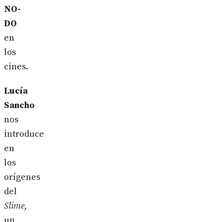
NO-
DO
en
los
cines.
Lucía
Sancho
nos
introduce
en
los
orígenes
del
Slime
,
un