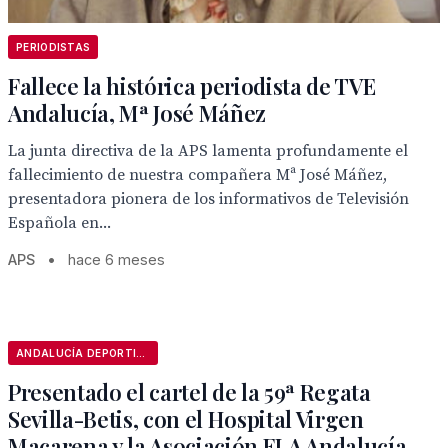
PERIODISTAS
Fallece la histórica periodista de TVE
Andalucía, Mª José Máñez
La junta directiva de la APS lamenta profundamente el
fallecimiento de nuestra compañera Mª José Máñez,
presentadora pionera de los informativos de Televisión
Española en...
APS
•
hace 6 meses
ANDALUCÍA DEPORTIVA
Presentado el cartel de la 59ª Regata
Sevilla-Betis, con el Hospital Virgen
Macarena y la Asociación ELA Andalucía