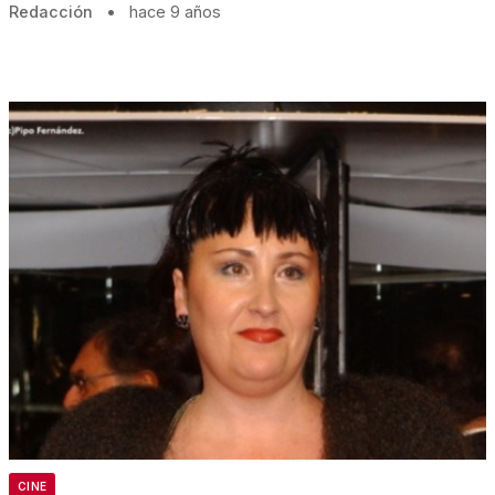
Redacción
•
hace 9 años
CINE