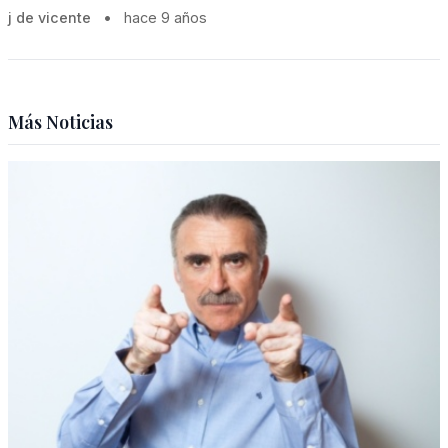
j de vicente
•
hace 9 años
Más Noticias