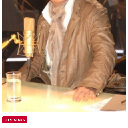
LITERATURA