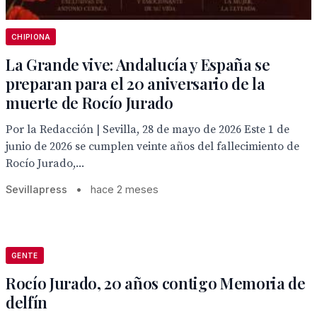
CHIPIONA
La Grande vive: Andalucía y España se
preparan para el 20 aniversario de la
muerte de Rocío Jurado
Por la Redacción | Sevilla, 28 de mayo de 2026 Este 1 de
junio de 2026 se cumplen veinte años del fallecimiento de
Rocío Jurado,...
Sevillapress
•
hace 2 meses
GENTE
Rocío Jurado, 20 años contigo Memoria de
delfín