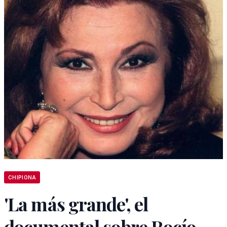
CHIPIONA
'La más grande', el
documental sobre Rocío