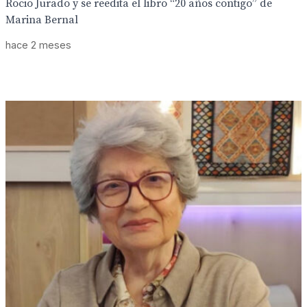
Rocio Jurado y se reedita el libro “20 años contigo” de
Marina Bernal
hace 2 meses