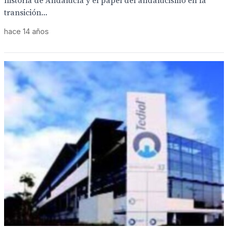
historia de Andalucía y el papel del andalucismo en la
transición...
hace 14 años