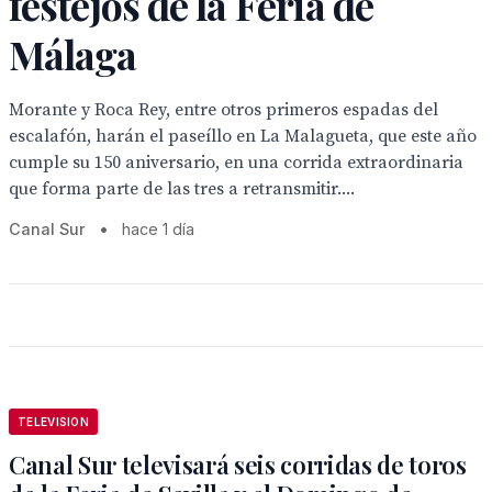
festejos de la Feria de
Málaga
Morante y Roca Rey, entre otros primeros espadas del
escalafón, harán el paseíllo en La Malagueta, que este año
cumple su 150 aniversario, en una corrida extraordinaria
que forma parte de las tres a retransmitir....
Canal Sur
•
hace 1 día
TELEVISION
Canal Sur televisará seis corridas de toros