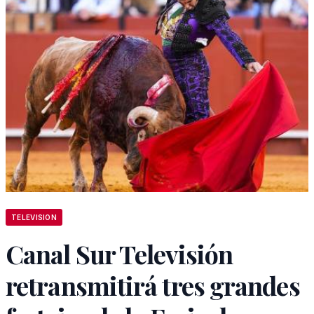
TELEVISION
Canal Sur Televisión
retransmitirá tres grandes