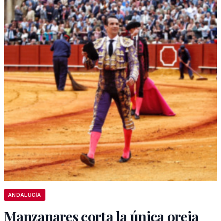
ANDALUCÍA
Manzanares corta la única oreja