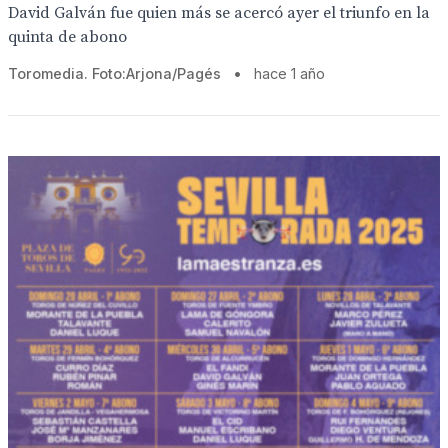
David Galván fue quien más se acercó ayer el triunfo en la
quinta de abono
Toromedia. Foto:Arjona/Pagés
•
hace 1 año