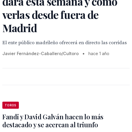
dará esta semana y cómo
verlas desde fuera de
Madrid
El ente público madrileño ofrecerá en directo las corridas
Javier Fernández-Caballero/Cultoro
•
hace 1 año
TOROS
Fandi y David Galván hacen lo más
destacado y se acercan al triunfo