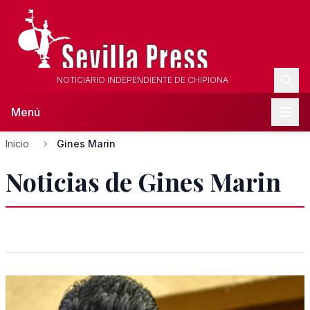
NOTICIARIO INDEPENDIENTE DE CHIPIONA
Menú
Inicio
Gines Marin
Noticias de Gines Marin