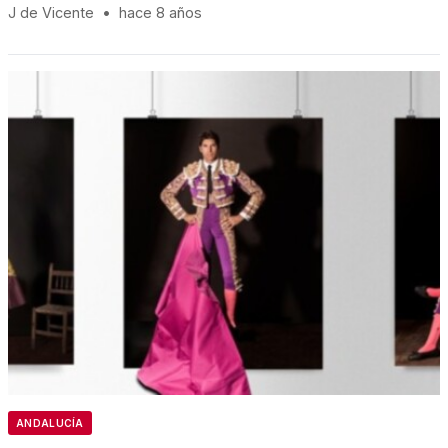
J de Vicente
•
hace 8 años
ANDALUCÍA