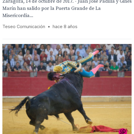
Zaragoza, 14 de octubre de 2017. - Juan José Padilla y Ginés
Marín han salido por la Puerta Grande de La
Misericordia...
Teseo Comunicación
•
hace 8 años