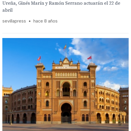
Ureña, Ginés Marín y Ramón Serrano actuarán el 22 de
abril
sevillapress
•
hace 8 años