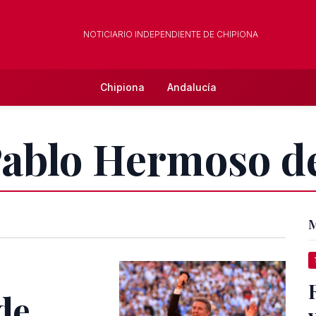
NOTICIARIO INDEPENDIENTE DE CHIPIONA
Chipiona
Andalucía
 Pablo Hermoso 
M
de