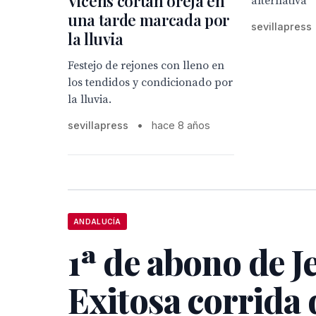
Vicens cortan oreja en
alternativa
una tarde marcada por
sevillapress
la lluvia
Festejo de rejones con lleno en
los tendidos y condicionado por
la lluvia.
sevillapress
•
hace 8 años
ANDALUCÍA
1ª de abono de Je
Exitosa corrida 