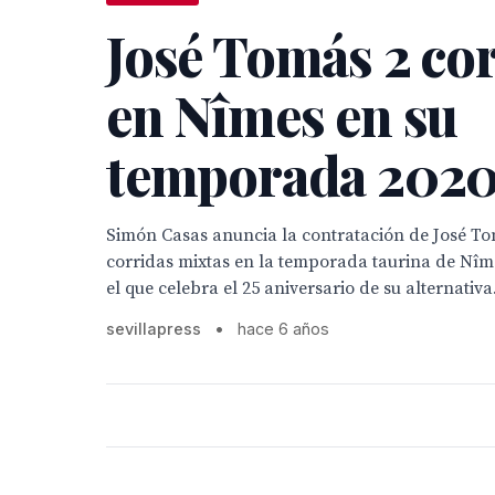
José Tomás 2 co
en Nîmes en su
temporada 202
Simón Casas anuncia la contratación de José To
corridas mixtas en la temporada taurina de Nîm
el que celebra el 25 aniversario de su alternativa
sevillapress
•
hace 6 años