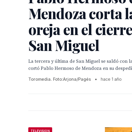
Mendoza corta l
oreja en el cierr
San Miguel
La tercera y última de San Miguel se saldó con l
cortó Pablo Hermoso de Mendoza en su despedid
Toromedia. Foto:Arjona/Pagés
•
hace 1 año
TELEVISION