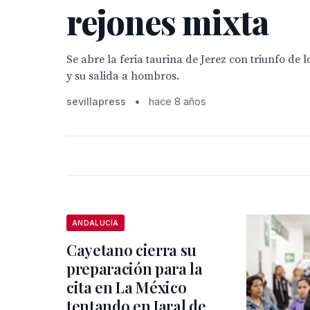
rejones mixta
Se abre la feria taurina de Jerez con triunfo de 
y su salida a hombros.
sevillapress
•
hace 8 años
ANDALUCÍA
Cayetano cierra su
preparación para la
cita en La México
tentando en Jaral de