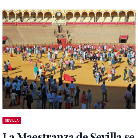
SEVILLA
La Maestranza de Sevilla se