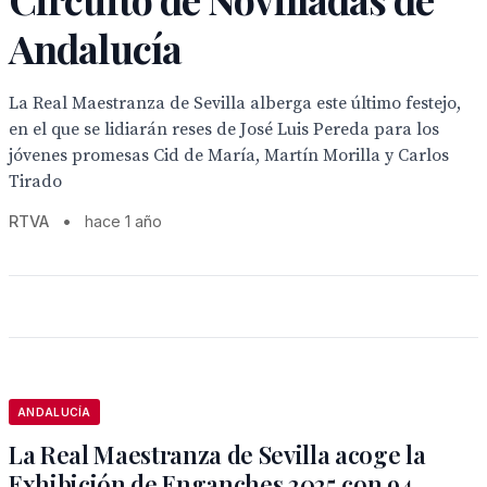
Andalucía
La Real Maestranza de Sevilla alberga este último festejo,
en el que se lidiarán reses de José Luis Pereda para los
jóvenes promesas Cid de María, Martín Morilla y Carlos
Tirado
RTVA
•
hace 1 año
ANDALUCÍA
La Real Maestranza de Sevilla acoge la
Exhibición de Enganches 2025 con 94