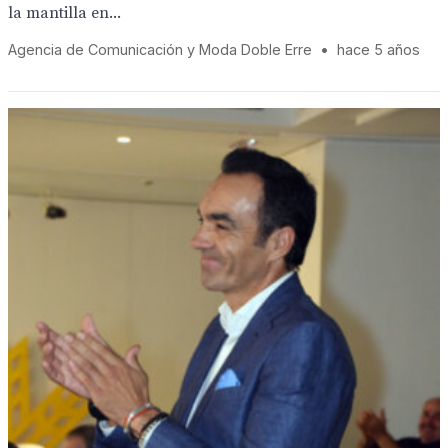
la mantilla en...
Agencia de Comunicación y Moda Doble Erre
•
hace 5 años