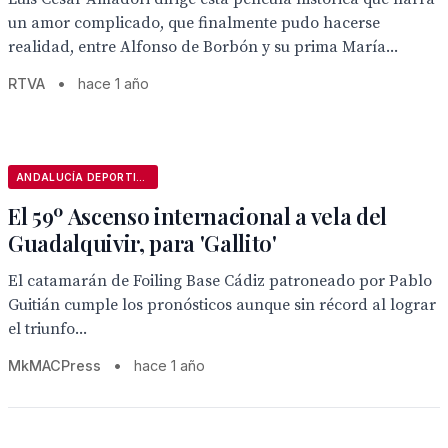
un amor complicado, que finalmente pudo hacerse
realidad, entre Alfonso de Borbón y su prima María...
RTVA
•
hace 1 año
ANDALUCÍA DEPORTIVA
El 59º Ascenso internacional a vela del
Guadalquivir, para 'Gallito'
El catamarán de Foiling Base Cádiz patroneado por Pablo
Guitián cumple los pronósticos aunque sin récord al lograr
el triunfo...
MkMACPress
•
hace 1 año