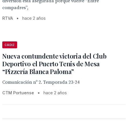
diversión está asegurada porque vuelve “Entre
compadres”,
RTVA
•
hace 2 años
CÁDIZ
Nueva contundente victoria del Club
Deportivo el Puerto Tenis de Mesa
“Pizzería Blanca Paloma”
Comunicación nº 2. Temporada 23-24
CTM Portuense
•
hace 2 años