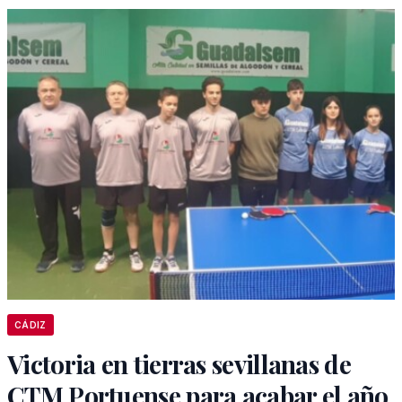
CÁDIZ
Victoria en tierras sevillanas de
CTM Portuense para acabar el año