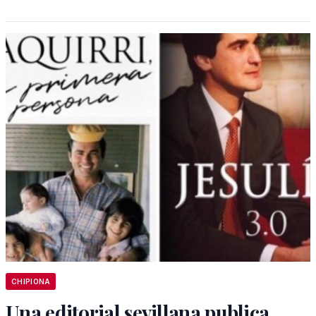
CHIPIONA
Una editorial sevillana publica