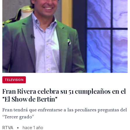
TELEVISION
Fran Rivera celebra su 51 cumpleaños en el
"El Show de Bertín"
Fran tendrá que enfrentarse a las peculiares preguntas del
“Tercer grado”
RTVA
•
hace 1 año