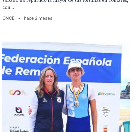
sábado ha repartido la mayor de sus fortunas en Tomares,
con...
ONCE
•
hace 2 meses