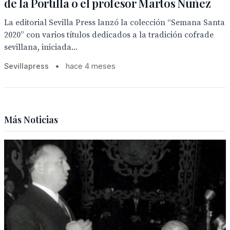
de la Portilla o el profesor Martos Núñez
La editorial Sevilla Press lanzó la colección “Semana Santa
2020” con varios títulos dedicados a la tradición cofrade
sevillana, iniciada...
Sevillapress
•
hace 4 meses
Más Noticias