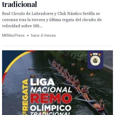
tradicional
Real Círculo de Labradores y Club Náutico Sevilla se
coronan tras la tercera y última regata del circuito de
velocidad sobre 500...
MKMacPress
•
hace 4 meses