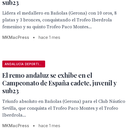
sub23
Lidera el medallero en Bañolas (Gerona) con 10 oros, 8
platas y 3 bronces, conquistando el Trofeo Iberdrola
femenino y su quinto Trofeo Paco Montes...
MKMacPress
•
hace 1 mes
ANDALUCÍA DEPORTIVA
El remo andaluz se exhibe en el
Campeonato de España cadete, juvenil y
sub23
Triunfo absoluto en Bañolas (Gerona) para el Club Náutico
Sevilla, que conquista el Trofeo Paco Montes y el Trofeo
Iberdrola...
MKMacPress
•
hace 1 mes