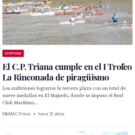
CHIPIONA
El C.P. Triana cumple en el I Trofeo
La Rinconada de piragüismo
Los anfitriones lograron la tercera plaza con un total de
nueve medallas en El Majuelo, donde se impuso el Real
Club Marítimo...
MkMAC Press
•
hace 12 años