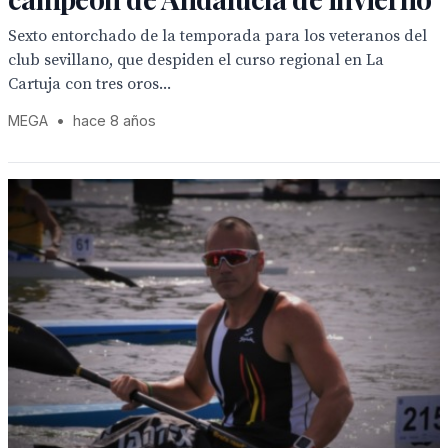
Sexto entorchado de la temporada para los veteranos del
club sevillano, que despiden el curso regional en La
Cartuja con tres oros...
MEGA
•
hace 8 años