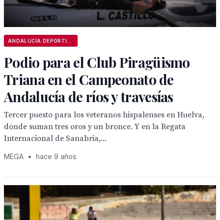
ANDALUCÍA DEPORTIVA
Podio para el Club Piragüismo
Triana en el Campeonato de
Andalucía de ríos y travesías
Tercer puesto para los veteranos hispalenses en Huelva,
donde suman tres oros y un bronce. Y en la Regata
Internacional de Sanabria,...
MEGA
•
hace 9 años