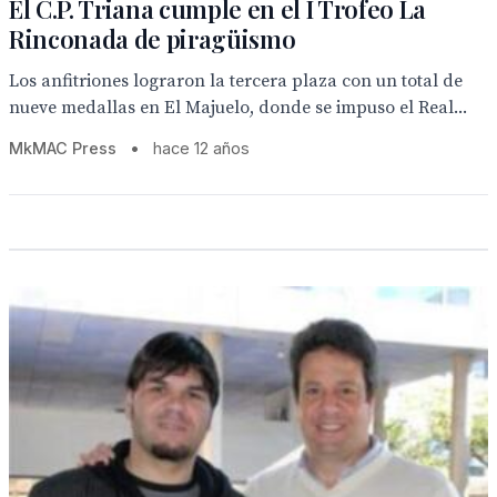
El C.P. Triana cumple en el I Trofeo La
Rinconada de piragüismo
Los anfitriones lograron la tercera plaza con un total de
nueve medallas en El Majuelo, donde se impuso el Real...
MkMAC Press
•
hace 12 años