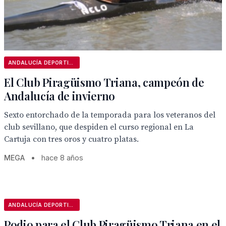
ANDALUCÍA DEPORTIVA
El Club Piragüismo Triana, campeón de
Andalucía de invierno
Sexto entorchado de la temporada para los veteranos del
club sevillano, que despiden el curso regional en La
Cartuja con tres oros y cuatro platas.
MEGA
•
hace 8 años
ANDALUCÍA DEPORTIVA
Podio para el Club Piragüismo Triana en el