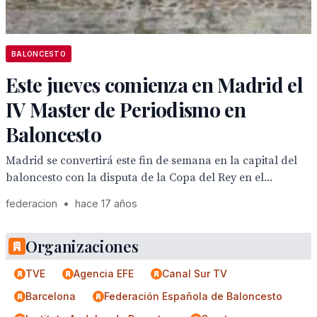
BALONCESTO
Este jueves comienza en Madrid el
IV Master de Periodismo en
Baloncesto
Madrid se convertirá este fin de semana en la capital del
baloncesto con la disputa de la Copa del Rey en el...
federacion
•
hace 17 años
Organizaciones
TVE
Agencia EFE
Canal Sur TV
Barcelona
Federación Española de Baloncesto