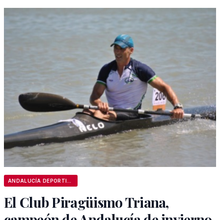
ANDALUCÍA DEPORTIVA
El Club Piragüismo Triana,
campeón de Andalucía de invierno