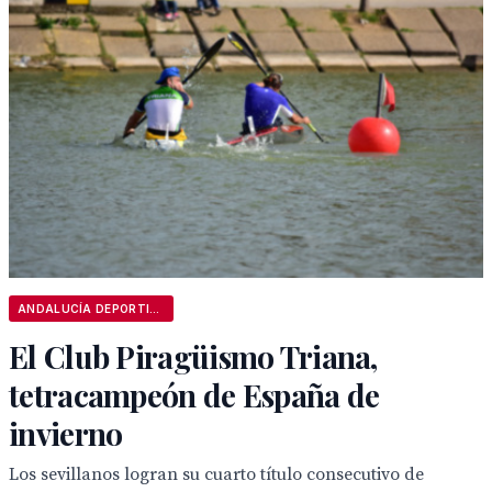
ANDALUCÍA DEPORTIVA
El Club Piragüismo Triana,
tetracampeón de España de
invierno
Los sevillanos logran su cuarto título consecutivo de