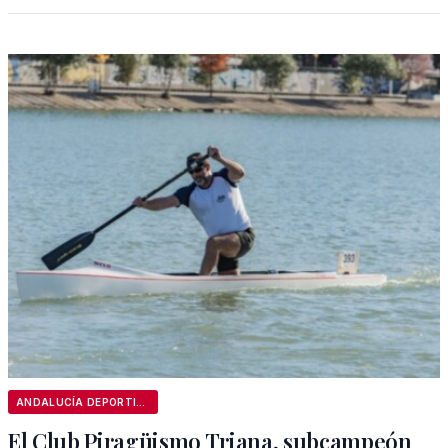
ANDALUCÍA DEPORTIVA
El Club Piragüismo Triana, subcampeón