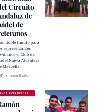
del Circuito
Andaluz de
pádel de
veteranos
on doble triunfo para
os representantes
evillanos el Club de
ádel Nueva Alcántara
e Marbella.
AP
•
hace 9 años
ANDALUCÍA DEPORTIVA
Ramón