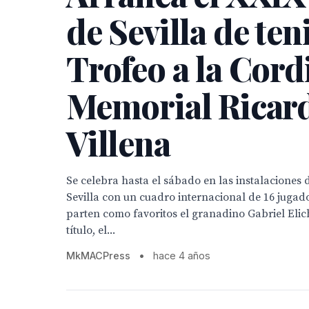
de Sevilla de ten
Trofeo a la Cord
Memorial Ricar
Villena
Se celebra hasta el sábado en las instalaciones 
Sevilla con un cuadro internacional de 16 jugado
parten como favoritos el granadino Gabriel Elic
título, el...
MkMACPress
•
hace 4 años