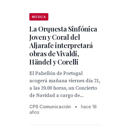
MÚSICA
La Orquesta Sinfónica
Joven y Coral del
Aljarafe interpretará
obras de Vivaldi,
Händel y Corelli
El Pabellón de Portugal
acogerá mañana viernes día 21,
a las 20.00 horas, un Concierto
de Navidad a cargo de...
CPS Comunicación
•
hace 18
años