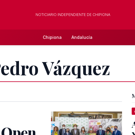
NOTICIARIO INDEPENDIENTE DE CHIPIONA
Chipiona
Andalucía
Pedro Vázquez
M
X Open