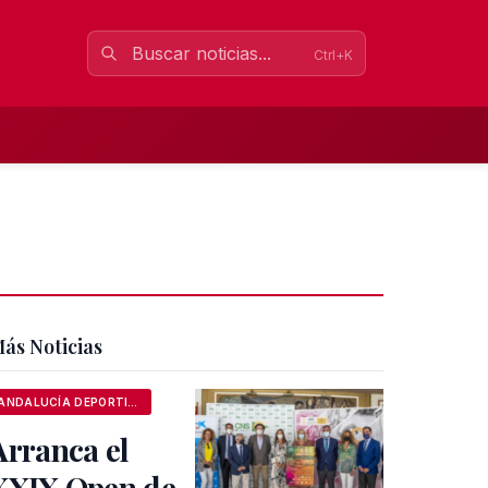
Ctrl+K
ás Noticias
ANDALUCÍA DEPORTIVA
Arranca el
XXIX Open de