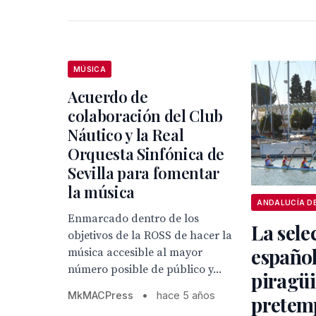
MÚSICA
Acuerdo de
colaboración del Club
Náutico y la Real
Orquesta Sinfónica de
Sevilla para fomentar
la música
Enmarcado dentro de los
La sele
objetivos de la ROSS de hacer la
españo
música accesible al mayor
número posible de público y...
piragü
MkMACPress
•
hace 5 años
pretem