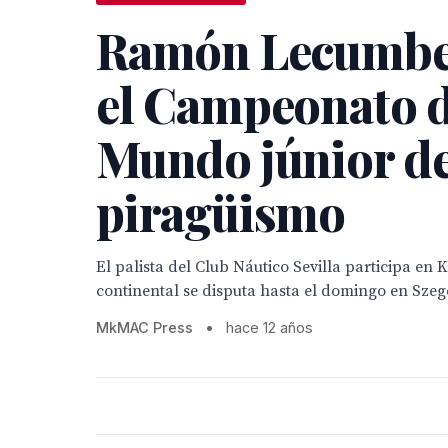
Ramón Lecumber
el Campeonato d
Mundo júnior d
piragüismo
El palista del Club Náutico Sevilla participa en K-
continental se disputa hasta el domingo en Szeg
MkMAC Press
•
hace 12 años