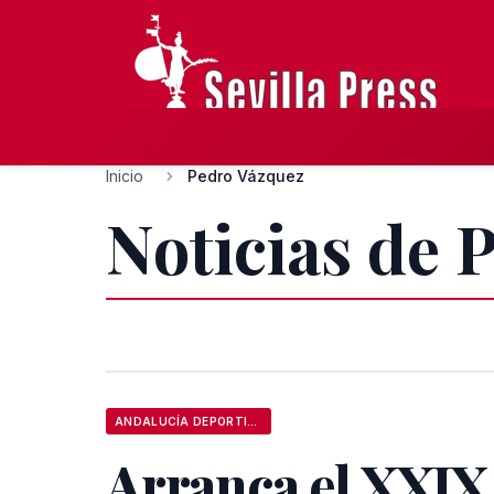
Inicio
Pedro Vázquez
Noticias de 
ANDALUCÍA DEPORTIVA
Arranca el XXI