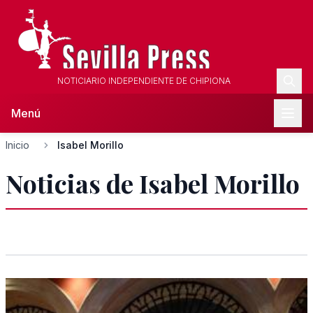
NOTICIARIO INDEPENDIENTE DE CHIPIONA
Menú
Inicio
Isabel Morillo
Noticias de Isabel Morillo