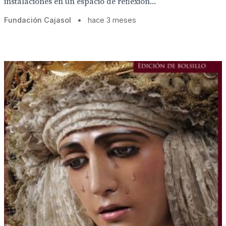
instalaciones en un espacio de reflexión...
Fundación Cajasol
•
hace 3 meses