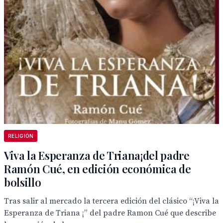
RELIGIÓN
Viva la Esperanza de Triana¡del padre
Ramón Cué, en edición económica de
bolsillo
Tras salir al mercado la tercera edición del clásico “¡Viva la
Esperanza de Triana ¡” del padre Ramon Cué que describe