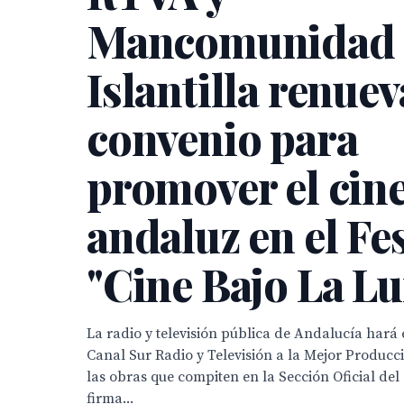
Mancomunidad 
Islantilla renue
convenio para
promover el cin
andaluz en el Fes
"Cine Bajo La L
La radio y televisión pública de Andalucía hará
Canal Sur Radio y Televisión a la Mejor Produc
las obras que compiten en la Sección Oficial del
firma...