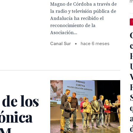
m
Magno de Córdoba a través de
la radio y televisión pública de
Andalucía ha recibido el
reconocimiento de la
Asociación...
Canal Sur
•
hace 6 meses
 de los
ónica
 M.