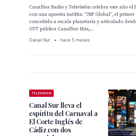
CanalSur Radio y Televisión celebra este año el
con una apuesta inédita: “28F Global”, el primer
concebido a escala planetaria y articulado desd
OTT pública CanalSur Más,...
Canal Sur
•
hace 5 meses
TELEVISION
Canal Sur lleva el
espíritu del Carnaval a
El Corte Inglés de
Cádiz con dos