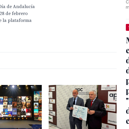
C
 Día de Andalucía
m
 28 de febrero
e la plataforma