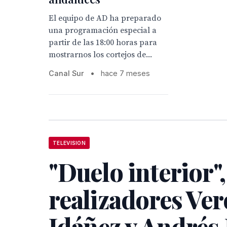
El equipo de AD ha preparado
una programación especial a
partir de las 18:00 horas para
mostrarnos los cortejos de...
Canal Sur
•
hace 7 meses
TELEVISION
"Duelo interior",
realizadores Ver
Idáñez y Andrés