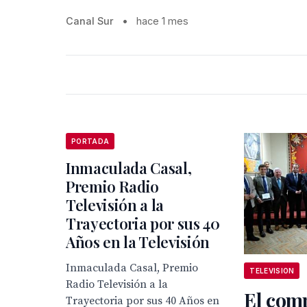
Canal Sur
•
hace 1 mes
PORTADA
Inmaculada Casal,
Premio Radio
Televisión a la
Trayectoria por sus 40
Años en la Televisión
Inmaculada Casal, Premio
TELEVISION
Radio Televisión a la
El com
Trayectoria por sus 40 Años en