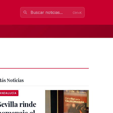
Ctrl+K
ás Noticias
ANDALUCÍA
Sevilla rinde
homenaje al