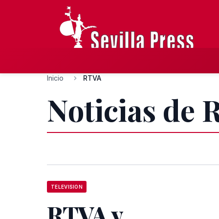
Inicio
RTVA
Noticias de
TELEVISION
RTVA y