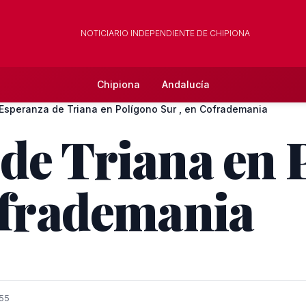
NOTICIARIO INDEPENDIENTE DE CHIPIONA
Chipiona
Andalucía
Esperanza de Triana en Polígono Sur , en Cofrademania
de Triana en 
ofrademania
:55