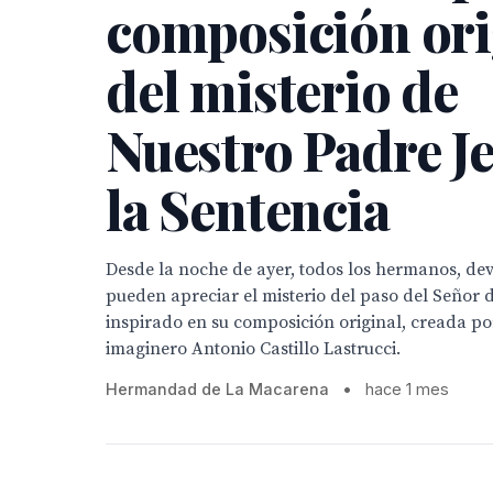
composición ori
del misterio de
Nuestro Padre J
la Sentencia
Desde la noche de ayer, todos los hermanos, devo
pueden apreciar el misterio del paso del Señor 
inspirado en su composición original, creada por
imaginero Antonio Castillo Lastrucci.
Hermandad de La Macarena
•
hace 1 mes