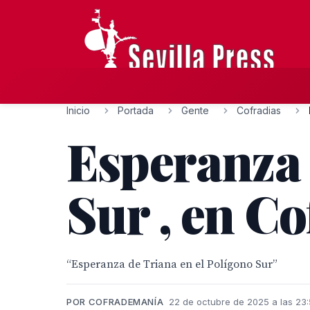
Inicio
Portada
Gente
Cofradias
Esperanza 
Sur , en C
“Esperanza de Triana en el Polígono Sur”
POR COFRADEMANÍA
22 de octubre de 2025 a las 23