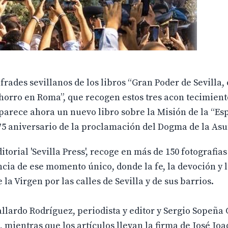
frades sevillanos de los libros “Gran Poder de Sevilla,
achorro en Roma”, que recogen estos tres acon tecimient
aparece ahora un nuevo libro sobre la Misión de la “E
 75 aniversario de la proclamación del Dogma de la As
itorial 'Sevilla Press', recoge en más de 150 fotografias
ncia de ese momento único, donde la fe, la devoción y 
a Virgen por las calles de Sevilla y de sus barrios.
llardo Rodríguez, periodista y editor y Sergio Sopeña 
mientras que los artículos llevan la firma de José Jo