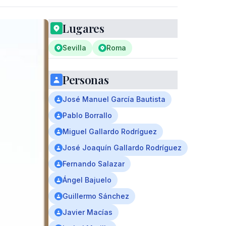
Lugares
Sevilla
Roma
Personas
José Manuel García Bautista
Pablo Borrallo
Miguel Gallardo Rodríguez
José Joaquín Gallardo Rodríguez
Fernando Salazar
Ángel Bajuelo
Guillermo Sánchez
Javier Macías