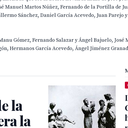
sé Manuel Martos Núñez, Fernando de la Portilla de Ju
uillermo Sánchez, Daniel García Acevedo, Juan Parejo y
a Manu Gómez, Fernando Salazar y Ángel Bajuelo, José
gón, Hermanos García Acevedo, Ángel Jiménez Granado
M
e la
ra la