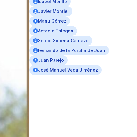
Isabel Morillo
Javier Montiel
Manu Gómez
Antonio Talegon
Sergio Sopeña Carriazo
Fernando de la Portilla de Juan
Juan Parejo
José Manuel Vega Jiménez