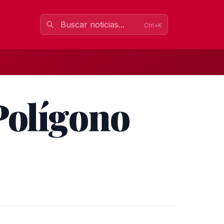
Ctrl+K
Polígono