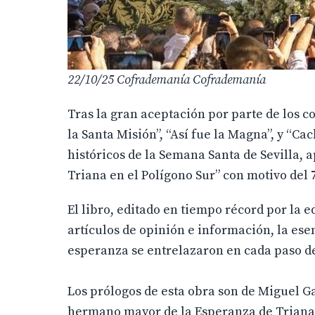
22/10/25
Cofrademanía Cofrademanía
Tras la gran aceptación por parte de los co
la Santa Misión”, “Así fue la Magna”, y “C
históricos de la Semana Santa de Sevilla, 
Triana en el Polígono Sur” con motivo del
El libro, editado en tiempo récord por la ed
artículos de opinión e información, la ese
esperanza se entrelazaron en cada paso de l
Los prólogos de esta obra son de Miguel Ga
hermano mayor de la Esperanza de Triana, 