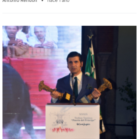
Antonio Rendón
•
hace 1 año