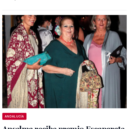
ANDALUCÍA
Anselma recibe premio Escaparate