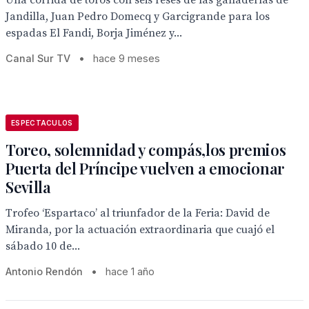
Una corrida de toros con seis reses de las ganaderías de
Jandilla, Juan Pedro Domecq y Garcigrande para los
espadas El Fandi, Borja Jiménez y...
Canal Sur TV
•
hace 9 meses
ESPECTACULOS
Toreo, solemnidad y compás,los premios
Puerta del Príncipe vuelven a emocionar
Sevilla
Trofeo ‘Espartaco’ al triunfador de la Feria: David de
Miranda, por la actuación extraordinaria que cuajó el
sábado 10 de...
Antonio Rendón
•
hace 1 año