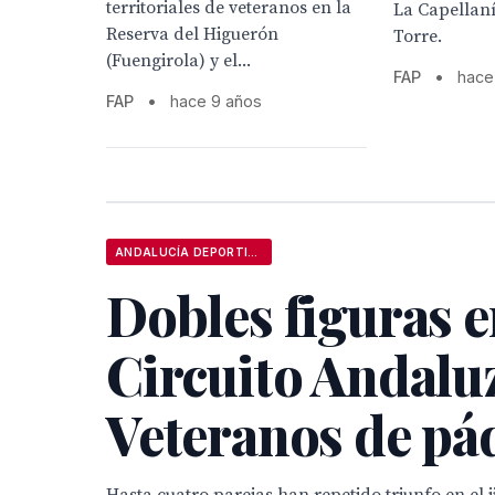
territoriales de veteranos en la
La Capellaní
Reserva del Higuerón
Torre.
(Fuengirola) y el...
FAP
•
hace
FAP
•
hace 9 años
ANDALUCÍA DEPORTIVA
Dobles figuras e
Circuito Andalu
Veteranos de pá