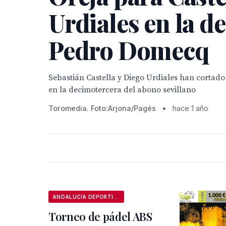
Urdiales en la d
Pedro Domecq
Sebastián Castella y Diego Urdiales han cortad
en la decimotercera del abono sevillano
Toromedia. Foto:Arjona/Pagés
•
hace 1 año
ANDALUCÍA DEPORTIVA
Torneo de pádel ABS