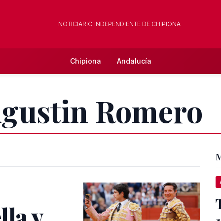
NOTICIARIO INDEPENDIENTE DE CHIPIONA
Chipiona
Andalucía
 Agustin Romero
M
lla y