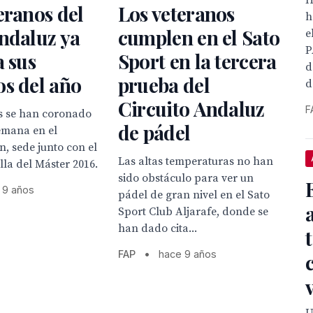
H
eranos del
Los veteranos
h
ndaluz ya
cumplen en el Sato
e
P
a sus
Sport en la tercera
d
s del año
prueba del
d
Circuito Andaluz
F
s se han coronado
de pádel
semana en el
in, sede junto con el
Las altas temperaturas no han
lla del Máster 2016.
sido obstáculo para ver un
 9 años
pádel de gran nivel en el Sato
Sport Club Aljarafe, donde se
han dado cita...
FAP
•
hace 9 años