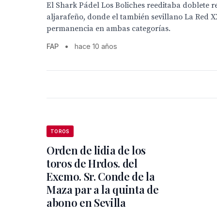
El Shark Pádel Los Boliches reeditaba doblete re
aljarafeño, donde el también sevillano La Red X
permanencia en ambas categorías.
FAP
•
hace 10 años
TOROS
Orden de lidia de los
toros de Hrdos. del
Excmo. Sr. Conde de la
Maza par a la quinta de
abono en Sevilla