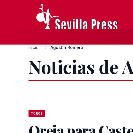
Inicio
Agustin Romero
Noticias de
TOROS
Oreja para Caste