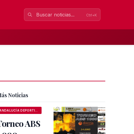
Ctrl+K
ás Noticias
ANDALUCÍA DEPORTIVA
Torneo ABS
1.000