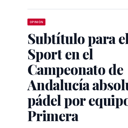
OPINIÓN
Subtítulo para e
Sport en el
Campeonato de
Andalucía absol
pádel por equip
Primera