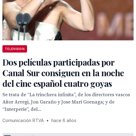
TELEVISION
Dos películas participadas por
Canal Sur consiguen en la noche
del cine español cuatro goyas
Se trata de “La trinchera infinita”, de los directores vascos
Aitor Arregi, Jon Garaño y Jose Mari Goenaga; y de
“Interperie”, del...
Comunicación RTVA
•
hace 6 años