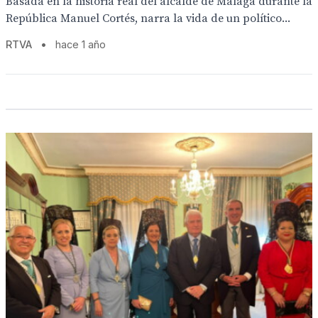
Basada en la historia real del alcalde de Málaga durante la
República Manuel Cortés, narra la vida de un político...
RTVA
•
hace 1 año