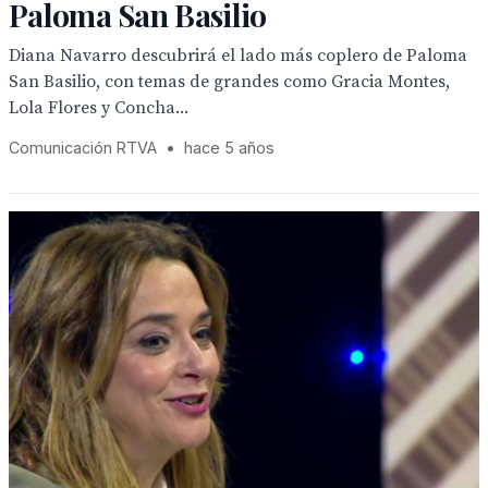
Paloma San Basilio
Diana Navarro descubrirá el lado más coplero de Paloma
San Basilio, con temas de grandes como Gracia Montes,
Lola Flores y Concha...
Comunicación RTVA
•
hace 5 años