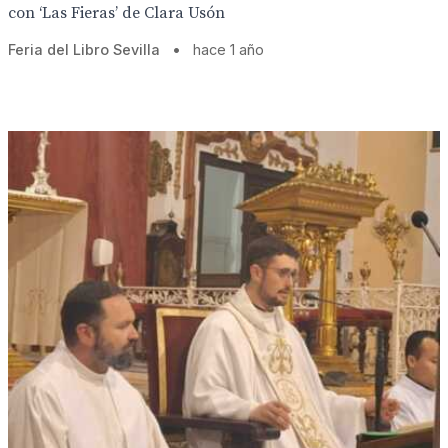
con ‘Las Fieras’ de Clara Usón
Feria del Libro Sevilla
•
hace 1 año