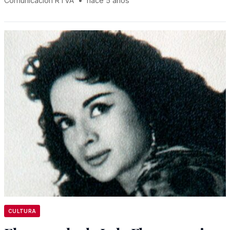
Comunicación RTVA
•
hace 5 años
CULTURA