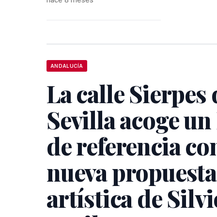
ANDALUCÍA
La calle Sierpes 
Sevilla acoge un
de referencia con
nueva propuesta
artística de Silvi