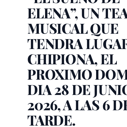
ELENA”, UN TE
MUSICAL QUE
TENDRA LUGAR
CHIPIONA, EL
PROXIMO DOM
DIA 28 DE JUNI
2026, A LAS 6 D
TARDE.