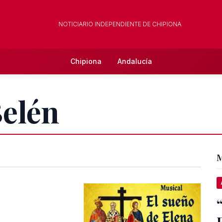
NOTICIARIO INDEPENDIENTE DE CHIPIONA
Chipiona
Andalucía
Belén
M