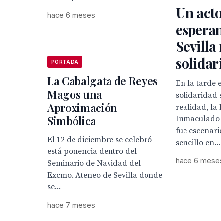
Un acto
hace 6 meses
esperan
Sevilla
solidar
PORTADA
La Cabalgata de Reyes
En la tarde 
Magos una
solidaridad 
Aproximación
realidad, la
Simbólica
Inmaculado
fue escenari
El 12 de diciembre se celebró
sencillo en...
está ponencia dentro del
hace 6 mese
Seminario de Navidad del
Excmo. Ateneo de Sevilla donde
se...
hace 7 meses