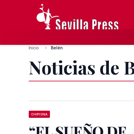
Inicio
Belén
Noticias de 
CHIPIONA
“EL SUEÑO DE