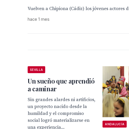
Vuelven a Chipiona (Cádiz) los jóvenes actores 
hace 1 mes
SEVILLA
Un sueño que aprendió
a caminar
Sin grandes alardes ni artificios,
un proyecto nacido desde la
humildad y el compromiso
social logró materializarse en
ANDALUCÍA
una experiencia...