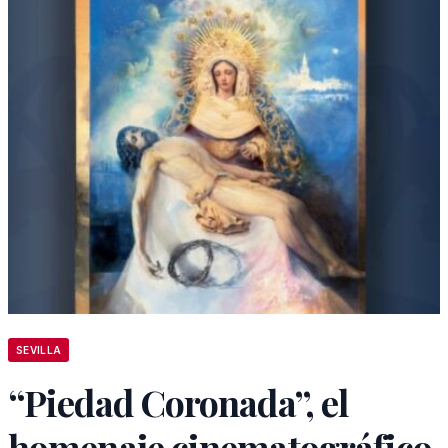
SEVILLA
“Piedad Coronada”, el
homenaje cinematográfico