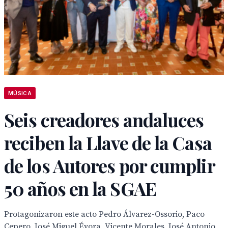
MÚSICA
Seis creadores andaluces
reciben la Llave de la Casa
de los Autores por cumplir
50 años en la SGAE
Protagonizaron este acto Pedro Álvarez-Ossorio, Paco
Cepero, José Miguel Évora, Vicente Morales, José Antonio