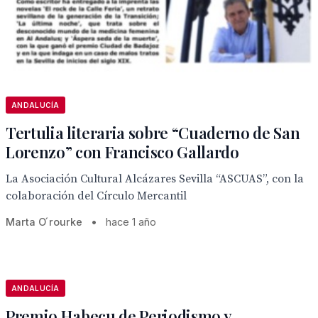
ANDALUCÍA
Tertulia literaria sobre “Cuaderno de San
Lorenzo” con Francisco Gallardo
La Asociación Cultural Alcázares Sevilla “ASCUAS”, con la
colaboración del Círculo Mercantil
Marta O ́rourke
•
hace 1 año
ANDALUCÍA
Premio Habecu de Periodismo y