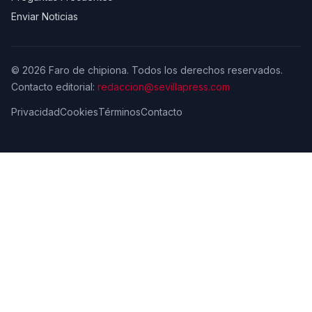
Enviar Noticias
© 2026 Faro de chipiona. Todos los derechos reservados.
Contacto editorial:
redaccion@sevillapress.com
Privacidad
Cookies
Términos
Contacto