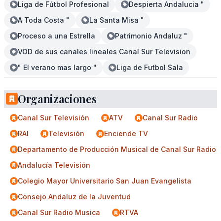
Liga de Fútbol Profesional
Despierta Andalucia "
A Toda Costa "
La Santa Misa "
Proceso a una Estrella
Patrimonio Andaluz "
VOD de sus canales lineales Canal Sur Television
" El verano mas largo "
Liga de Futbol Sala
Organizaciones
Canal Sur Televisión
ATV
Canal Sur Radio
RAI
Televisión
Enciende TV
Departamento de Producción Musical de Canal Sur Radio
Andalucía Televisión
Colegio Mayor Universitario San Juan Evangelista
Consejo Andaluz de la Juventud
Canal Sur Radio Musica
RTVA