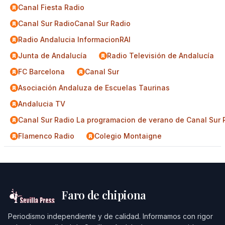
Canal Fiesta Radio
Canal Sur RadioCanal Sur Radio
Radio Andalucia InformacionRAI
Junta de Andalucía
Radio Televisión de Andalucía
FC Barcelona
Canal Sur
Asociación Andaluza de Escuelas Taurinas
Andalucia TV
Canal Sur Radio La programacion de verano de Canal Sur 
Flamenco Radio
Colegio Montaigne
Faro de chipiona
Periodismo independiente y de calidad. Informamos con rigor