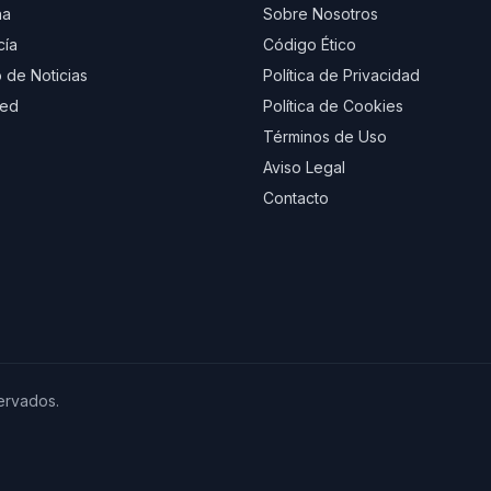
na
Sobre Nosotros
cía
Código Ético
 de Noticias
Política de Privacidad
eed
Política de Cookies
Términos de Uso
Aviso Legal
Contacto
ervados.