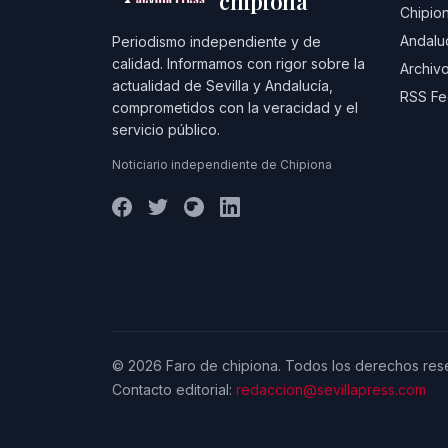
chipiona
Chipio
Andalu
Periodismo independiente y de
calidad. Informamos con rigor sobre la
Archivo
actualidad de Sevilla y Andalucía,
RSS F
comprometidos con la veracidad y el
servicio público.
Noticiario independiente de Chipiona
© 2026 Faro de chipiona. Todos los derechos res
Contacto editorial:
redaccion@sevillapress.com