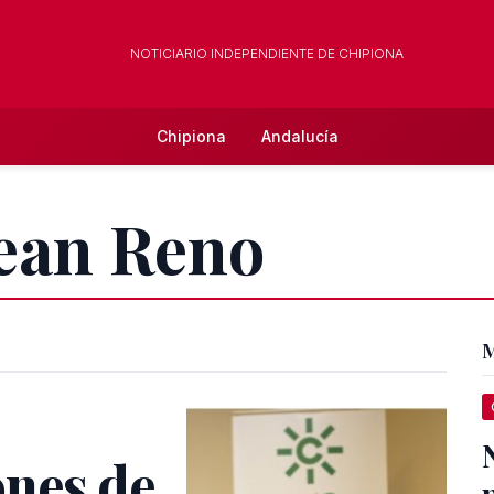
NOTICIARIO INDEPENDIENTE DE CHIPIONA
Chipiona
Andalucía
Jean Reno
M
nes de