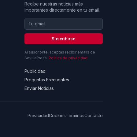
Recibe nuestras noticias más
importantes directamente en tu email.
Suscribirse
Al suscribirte, aceptas recibir emails de
SevillaPress.
Política de privacidad
Publicidad
Preguntas Frecuentes
Enviar Noticias
Privacidad
Cookies
Términos
Contacto