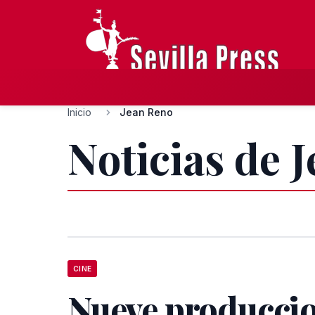
Inicio
Jean Reno
Noticias de 
CINE
Nueve produccio