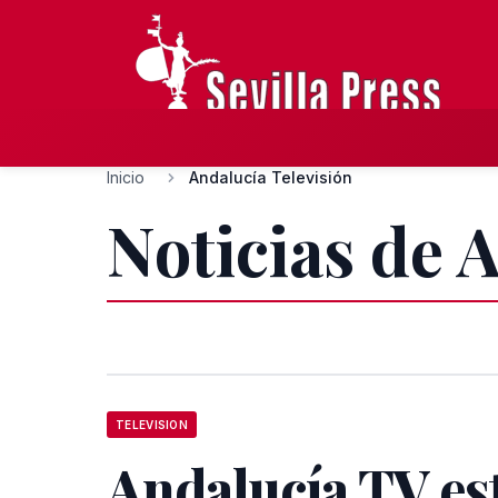
Inicio
Andalucía Televisión
Noticias de 
TELEVISION
Andalucía TV es