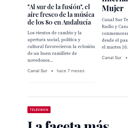
"Al sur de la fusión", el
Mujer
aire fresco de la música
Canal Sur Te
de los 80 en Andalucía
Radio y Can
Los vientos de cambio y la
conmemoran 
apertura social, política y
desde el pas
cultural favorecieron la eclosión
el martes 10.
de un buen ramillete de
Canal Sur
•
novedosos...
Canal Sur
•
hace 7 meses
TELEVISION
La faceta más