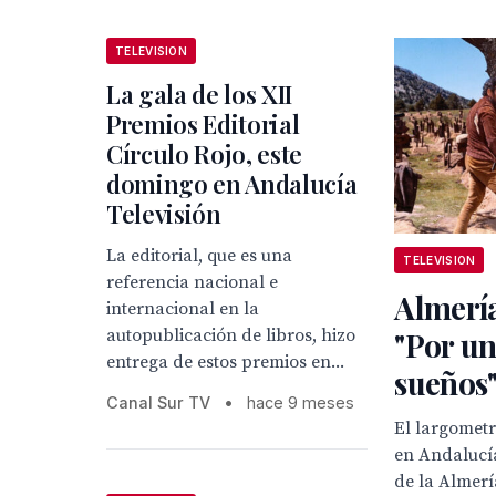
TELEVISION
La gala de los XII
Premios Editorial
Círculo Rojo, este
domingo en Andalucía
Televisión
La editorial, que es una
TELEVISION
referencia nacional e
Almería
internacional en la
autopublicación de libros, hizo
"Por u
entrega de estos premios en...
sueños
Canal Sur TV
•
hace 9 meses
El largometr
en Andalucía
de la Almerí