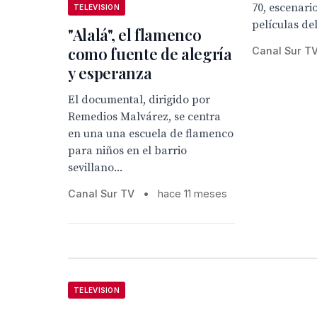
70, escenari
TELEVISION
películas del 
"Alalá", el flamenco
como fuente de alegría
Canal Sur T
y esperanza
El documental, dirigido por
Remedios Malvárez, se centra
en una una escuela de flamenco
para niños en el barrio
sevillano...
Canal Sur TV
•
hace 11 meses
TELEVISION