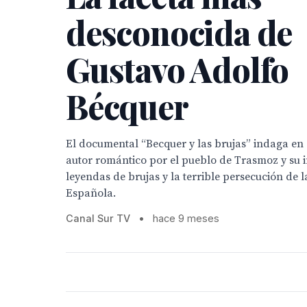
desconocida de
Gustavo Adolfo
Bécquer
El documental “Becquer y las brujas” indaga en 
autor romántico por el pueblo de Trasmoz y su i
leyendas de brujas y la terrible persecución de l
Española.
Canal Sur TV
•
hace 9 meses