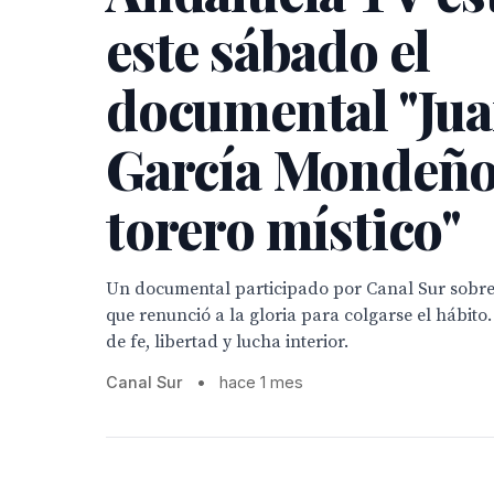
este sábado el
documental "Ju
García Mondeño,
torero místico"
Un documental participado por Canal Sur sobre 
que renunció a la gloria para colgarse el hábito.
de fe, libertad y lucha interior.
Canal Sur
•
hace 1 mes