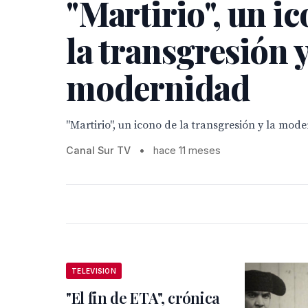
"Martirio", un i
la transgresión y
modernidad
"Martirio", un icono de la transgresión y la mod
Canal Sur TV
•
hace 11 meses
TELEVISION
"El fin de ETA", crónica