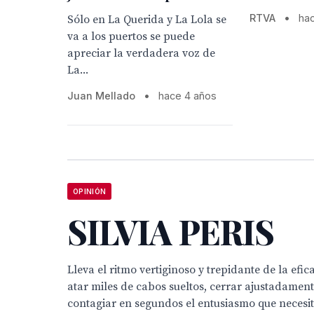
RTVA
•
ha
Sólo en La Querida y La Lola se
va a los puertos se puede
apreciar la verdadera voz de
La...
Juan Mellado
•
hace 4 años
OPINIÓN
SILVIA PERIS
Lleva el ritmo vertiginoso y trepidante de la efic
atar miles de cabos sueltos, cerrar ajustadament
contagiar en segundos el entusiasmo que necesit