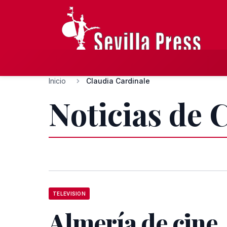
Inicio
Claudia Cardinale
Noticias de 
TELEVISION
Almería de cine,