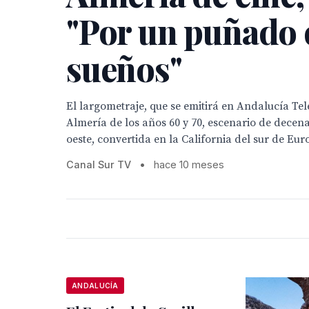
"Por un puñado 
sueños"
El largometraje, que se emitirá en Andalucía Tel
Almería de los años 60 y 70, escenario de decena
oeste, convertida en la California del sur de Eur
Canal Sur TV
•
hace 10 meses
ANDALUCÍA