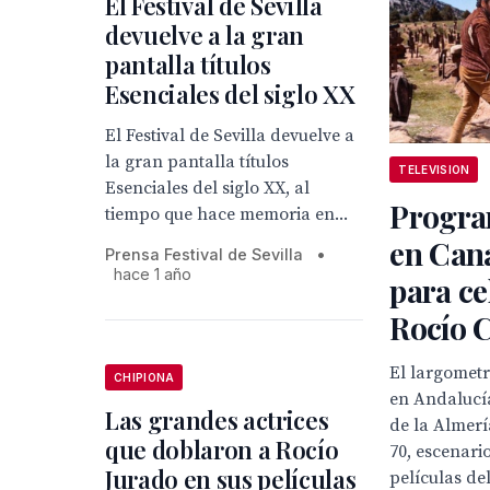
El Festival de Sevilla
devuelve a la gran
pantalla títulos
Esenciales del siglo XX
El Festival de Sevilla devuelve a
la gran pantalla títulos
TELEVISION
Esenciales del siglo XX, al
Progra
tiempo que hace memoria en...
en Can
Prensa Festival de Sevilla
•
hace 1 año
para ce
Rocío 
El largometr
CHIPIONA
en Andalucía
Las grandes actrices
de la Almerí
que doblaron a Rocío
70, escenari
Jurado en sus películas
películas del 