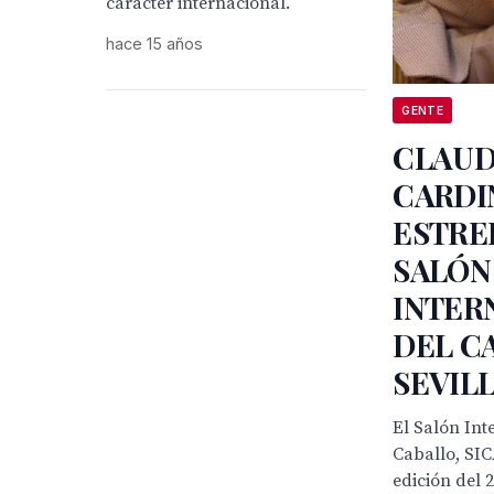
carácter internacional.
hace 15 años
GENTE
CLAUD
CARDI
ESTRE
SALÓN
INTER
DEL C
SEVIL
El Salón Int
Caballo, SIC
edición del 