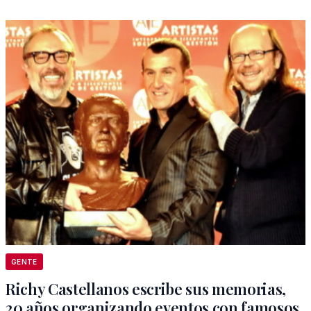
GENTE
Richy Castellanos escribe sus memorias,
20 años organizando eventos con famosos