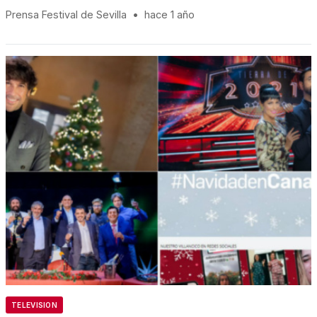
Prensa Festival de Sevilla
•
hace 1 año
TELEVISION