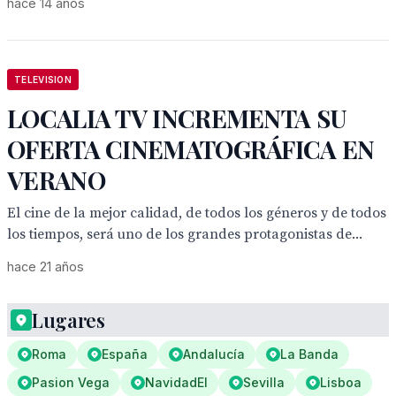
hace 14 años
TELEVISION
LOCALIA TV INCREMENTA SU
OFERTA CINEMATOGRÁFICA EN
VERANO
El cine de la mejor calidad, de todos los géneros y de todos
los tiempos, será uno de los grandes protagonistas de...
hace 21 años
Lugares
Roma
España
Andalucía
La Banda
Pasion Vega
NavidadEl
Sevilla
Lisboa