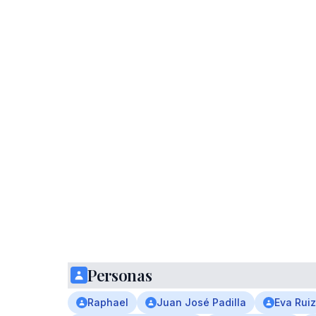
Personas
Raphael
Juan José Padilla
Eva Ruiz