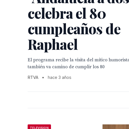
celebra el 80
cumpleaños de
Raphael
El programa recibe la visita del mítico humorista
también va camino de cumplir los 80
RTVA
•
hace 3 años
TELEVISION