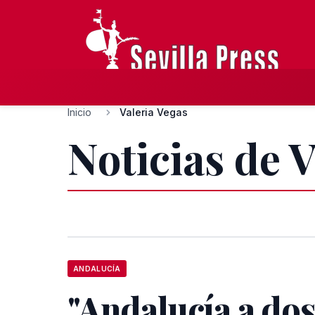
Inicio
Valeria Vegas
Noticias de 
ANDALUCÍA
"Andalucía a dos