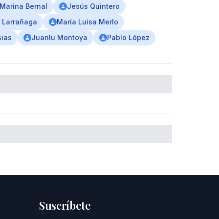
Marina Bernal
Jesús Quintero
s Larrañaga
María Luisa Merlo
sias
Juanlu Montoya
Pablo López
Suscríbete