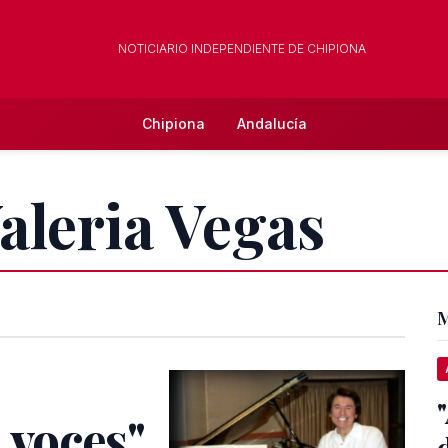
NOTICIARIO INDEPENDIENTE DE CHIPIONA
Chipiona
Andalucía
Valeria Vegas
M
 voces"