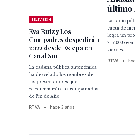
último
TELEVISION
La radio pú
cuota de me
Eva Ruiz y Los
logra un pro
Compadres despedirán
217.000 oyen
2022 desde Estepa en
viernes.
Canal Sur
RTVA
•
ha
La cadena pública autonómica
ha desvelado los nombres de
los presentadores que
retransmitirán las campanadas
de Fin de Año
RTVA
•
hace 3 años