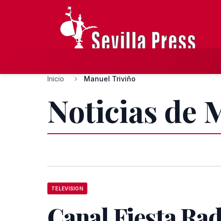
Inicio
Manuel Triviño
Noticias de 
TELEVISION
Canal Fiesta Ra