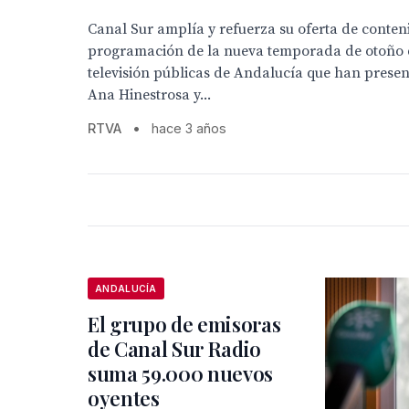
Canal Sur amplía y refuerza su oferta de conten
programación de la nueva temporada de otoño de
televisión públicas de Andalucía que han pres
Ana Hinestrosa y...
RTVA
•
hace 3 años
ANDALUCÍA
El grupo de emisoras
de Canal Sur Radio
suma 59.000 nuevos
oyentes