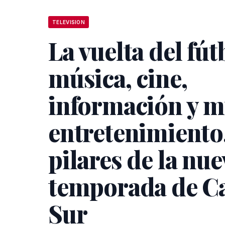
TELEVISION
La vuelta del fút
música, cine,
información y 
entretenimiento
pilares de la nue
temporada de C
Sur