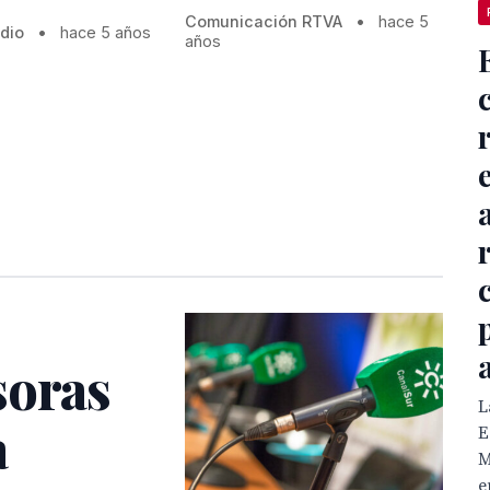
Comunicación RTVA
•
hace 5
dio
•
hace 5 años
años
soras
L
a
E
M
e