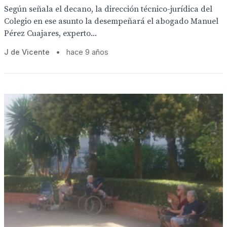
Según señala el decano, la dirección técnico-jurídica del
Colegio en ese asunto la desempeñará el abogado Manuel
Pérez Cuajares, experto...
J de Vicente
•
hace 9 años