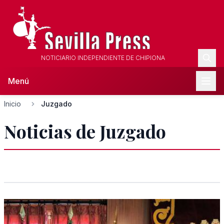
NOTICIARIO INDEPENDIENTE DE CHIPIONA
Menú
Inicio
Juzgado
Noticias de Juzgado