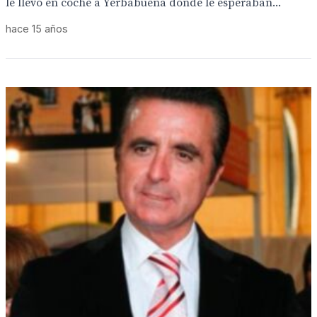
le llevo en coche a Yerbabuena donde le esperaban...
hace 15 años