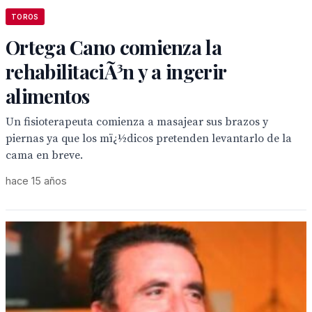
TOROS
Ortega Cano comienza la
rehabilitaciÃ³n y a ingerir
alimentos
Un fisioterapeuta comienza a masajear sus brazos y
piernas ya que los mï¿½dicos pretenden levantarlo de la
cama en breve.
hace 15 años