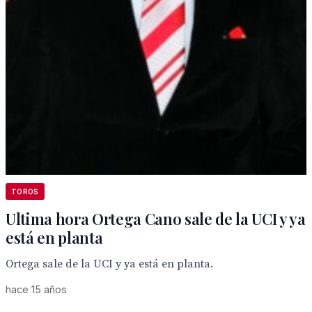
TOROS
Ultima hora Ortega Cano sale de la UCI y ya
está en planta
Ortega sale de la UCI y ya está en planta.
hace 15 años