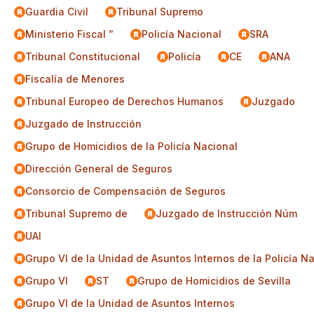
Guardia Civil
Tribunal Supremo
Ministerio Fiscal ”
Policía Nacional
SRA
Tribunal Constitucional
Policía
CE
ANA
Fiscalía de Menores
Tribunal Europeo de Derechos Humanos
Juzgado
Juzgado de Instrucción
Grupo de Homicidios de la Policía Nacional
Dirección General de Seguros
Consorcio de Compensación de Seguros
Tribunal Supremo de
Juzgado de Instrucción Núm
UAI
Grupo VI de la Unidad de Asuntos Internos de la Policía N
Grupo VI
ST
Grupo de Homicidios de Sevilla
Grupo VI de la Unidad de Asuntos Internos