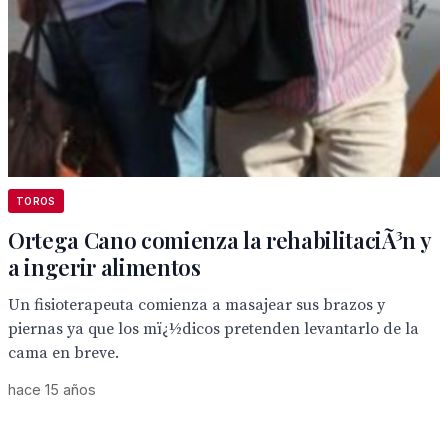
TOROS
Ortega Cano comienza la rehabilitaciÃ³n y
a ingerir alimentos
Un fisioterapeuta comienza a masajear sus brazos y
piernas ya que los mï¿½dicos pretenden levantarlo de la
cama en breve.
hace 15 años