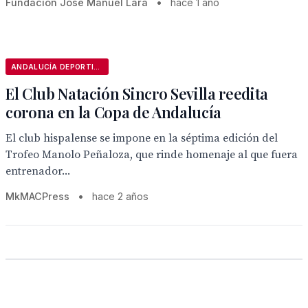
Fundación José Manuel Lara
•
hace 1 año
ANDALUCÍA DEPORTIVA
El Club Natación Sincro Sevilla reedita
corona en la Copa de Andalucía
El club hispalense se impone en la séptima edición del
Trofeo Manolo Peñaloza, que rinde homenaje al que fuera
entrenador...
MkMACPress
•
hace 2 años