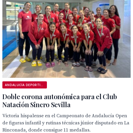
ANDALUCÍA DEPORTIVA
Doble corona autonómica para el Club
Natación Sincro Sevilla
Victoria hispalense en el Campeonato de Andalucía Open
de figuras infantil y rutinas técnicas júnior disputado en La
Rinconada, donde consigue 11 medallas.