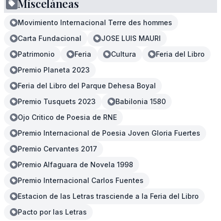
Misceláneas
Movimiento Internacional Terre des hommes
Carta Fundacional
JOSE LUIS MAURI
Patrimonio
Feria
Cultura
Feria del Libro
Premio Planeta 2023
Feria del Libro del Parque Dehesa Boyal
Premio Tusquets 2023
Babilonia 1580
Ojo Critico de Poesia de RNE
Premio Internacional de Poesia Joven Gloria Fuertes
Premio Cervantes 2017
Premio Alfaguara de Novela 1998
Premio Internacional Carlos Fuentes
Estacion de las Letras trasciende a la Feria del Libro
Pacto por las Letras