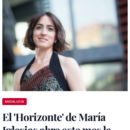
ANDALUCÍA
El 'Horizonte' de María
Iglesias abre este mes la