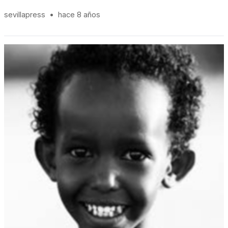
sevillapress
•
hace 8 años