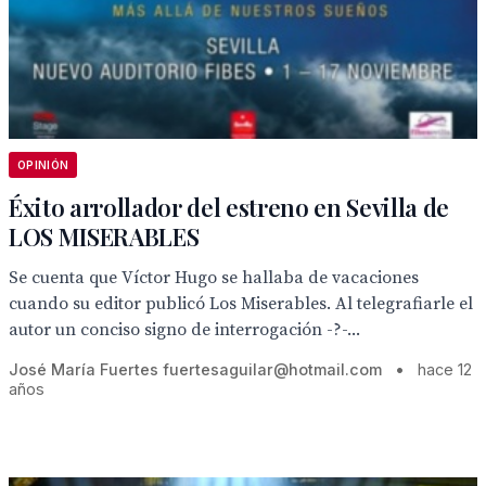
OPINIÓN
Éxito arrollador del estreno en Sevilla de
LOS MISERABLES
Se cuenta que Víctor Hugo se hallaba de vacaciones
cuando su editor publicó Los Miserables. Al telegrafiarle el
autor un conciso signo de interrogación -?-...
José María Fuertes fuertesaguilar@hotmail.com
•
hace 12
años