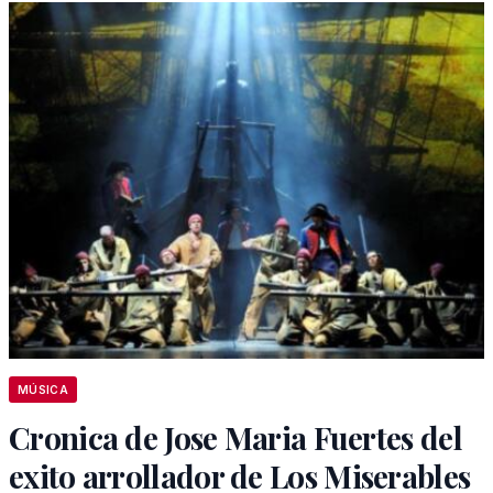
MÚSICA
Cronica de Jose Maria Fuertes del
exito arrollador de Los Miserables