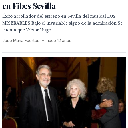
en Fibes Sevilla
Éxito arrollador del estreno en Sevilla del musical LOS
MISERABLES Bajo el invariable signo de la admiración Se
cuenta que Víctor Hugo...
Jose Maria Fuertes
•
hace 12 años