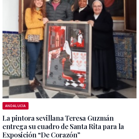
ANDALUCÍA
La pintora sevillana Teresa Guzmán
entrega su cuadro de Santa Rita para la
Exposición “De Corazón”