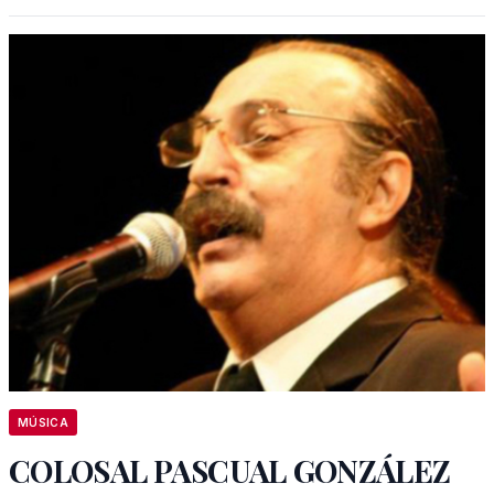
MÚSICA
COLOSAL PASCUAL GONZÁLEZ