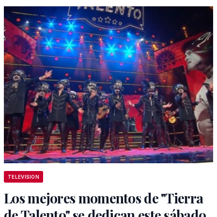
TELEVISION
Los mejores momentos de "Tierra
de Talento" se dedican este sábado