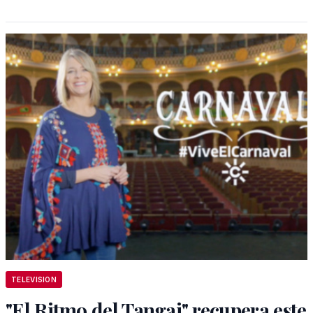
TELEVISION
"El Ritmo del Tangai" recupera este