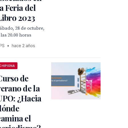
la Feria del
Libro 2023
ábado, 28 de octubre,
 las 20.00 horas
PS
•
hace 2 años
CHIPIONA
Curso de
verano de la
UPO: ¿Hacia
dónde
camina el