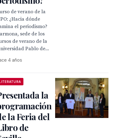
periodismo?
urso de verano de la
PO: ¿Hacia dónde
amina el periodismo?
armona, sede de los
ursos de verano de la
niversidad Pablo de...
ace 4 años
LITERATURA
Presentada la
programación
de la Feria del
Libro de