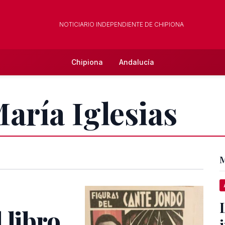
NOTICIARIO INDEPENDIENTE DE CHIPIONA
Chipiona
Andalucía
María Iglesias
M
 libro