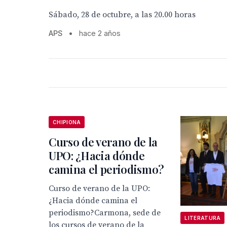
Sábado, 28 de octubre, a las 20.00 horas
APS
•
hace 2 años
CHIPIONA
Curso de verano de la
UPO: ¿Hacia dónde
camina el periodismo?
Curso de verano de la UPO:
¿Hacia dónde camina el
periodismo?Carmona, sede de
LITERATURA
los cursos de verano de la