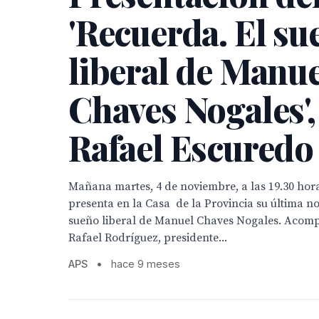
'Recuerda. El su
liberal de Manue
Chaves Nogales',
Rafael Escuredo
Mañana martes, 4 de noviembre, a las 19.30 hor
presenta en la Casa de la Provincia su última n
sueño liberal de Manuel Chaves Nogales. Acom
Rafael Rodríguez, presidente...
APS
•
hace 9 meses