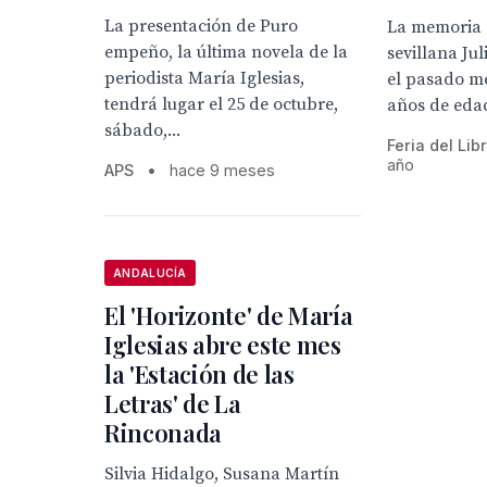
La presentación de Puro
La memoria 
empeño, la última novela de la
sevillana Jul
periodista María Iglesias,
el pasado me
tendrá lugar el 25 de octubre,
años de eda
sábado,...
Feria del Lib
año
APS
•
hace 9 meses
ANDALUCÍA
El 'Horizonte' de María
Iglesias abre este mes
la 'Estación de las
Letras' de La
Rinconada
Silvia Hidalgo, Susana Martín