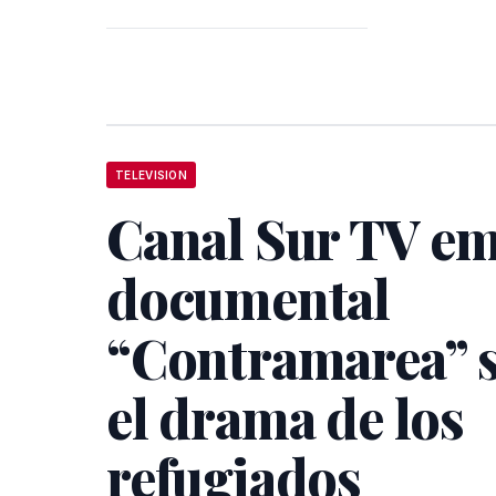
TELEVISION
Canal Sur TV emi
documental
“Contramarea” 
el drama de los
refugiados