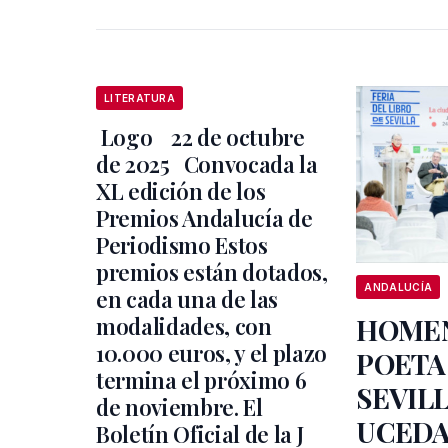
LITERATURA
‌ Logo ‌ ‌ ‌ 22 de octubre
de 2025 ‌ ‌ Convocada la
XL edición de los
Premios Andalucía de
Periodismo Estos
premios están dotados,
ANDALUCÍA
en cada una de las
modalidades, con
HOMEN
10.000 euros, y el plazo
POETA
termina el próximo 6
SEVILL
de noviembre. El
UCEDA
Boletín Oficial de la J