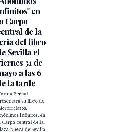
"Anónimos
Infinitos" en
la Carpa
central de la
feria del libro
de Sevilla el
viernes 31 de
mayo a las 6
de la tarde
arina Bernal
resentará su libro de
icrorrelatos,
nónimos Infinitos, en
a Carpa central de la
laza Nueva de Sevilla