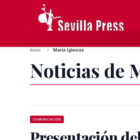
Inicio
María Iglesias
Noticias de 
COMUNICACIÓN
Presentación del