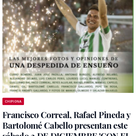
CHIPIONA
Francisco Correal, Rafael Pineda y
Bartolomé Cabello presentan este
sábado 2 DE DICIEMBRE 'CON EL