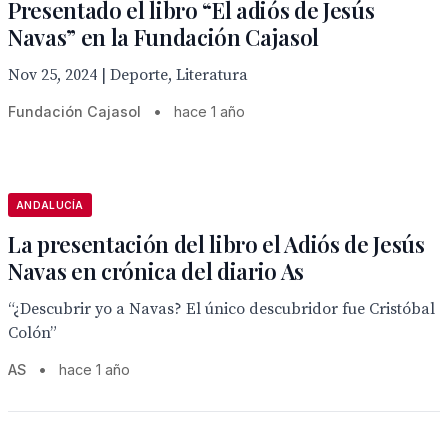
Presentado el libro “El adiós de Jesús
Navas” en la Fundación Cajasol
Nov 25, 2024 | Deporte, Literatura
Fundación Cajasol
•
hace 1 año
ANDALUCÍA
La presentación del libro el Adiós de Jesús
Navas en crónica del diario As
“¿Descubrir yo a Navas? El único descubridor fue Cristóbal
Colón”
AS
•
hace 1 año