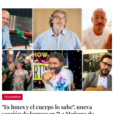
TELEVISION
"Es lunes y el cuerpo lo sabe", nueva
sección de humor en "La Mañana de