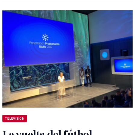
TELEVISION
La vuelta del fútbol,