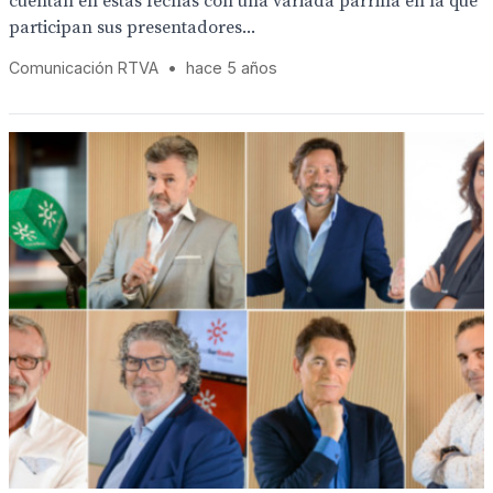
cuentan en estas fechas con una variada parrilla en la que
participan sus presentadores...
Comunicación RTVA
•
hace 5 años