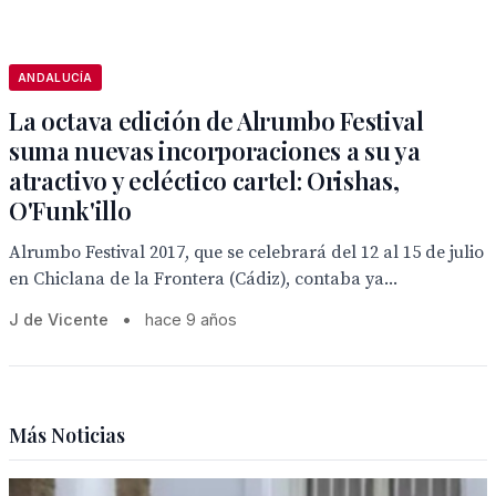
ANDALUCÍA
La octava edición de Alrumbo Festival
suma nuevas incorporaciones a su ya
atractivo y ecléctico cartel: Orishas,
O'Funk'illo
Alrumbo Festival 2017, que se celebrará del 12 al 15 de julio
en Chiclana de la Frontera (Cádiz), contaba ya...
J de Vicente
•
hace 9 años
Más Noticias