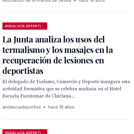
Asociación de la Prensa de Sevilla
•
hace 18 años
ANDALUCÍA DEPORTIVA
La Junta analiza los usos del
termalismo y los masajes en la
recuperación de lesiones en
deportistas
El delegado de Turismo, Comercio y Deporte inaugura esta
actividad formativa que se celebra mañana en el Hotel
Escuela Fuentemar de Chiclana...
andaluciadeportiva
•
hace 18 años
ANDALUCÍA DEPORTIVA