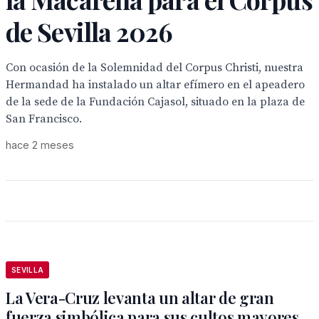
de Sevilla 2026
Con ocasión de la Solemnidad del Corpus Christi, nuestra
Hermandad ha instalado un altar efímero en el apeadero
de la sede de la Fundación Cajasol, situado en la plaza de
San Francisco.
hace 2 meses
SEVILLA
La Vera-Cruz levanta un altar de gran
fuerza simbólica para sus cultos mayores