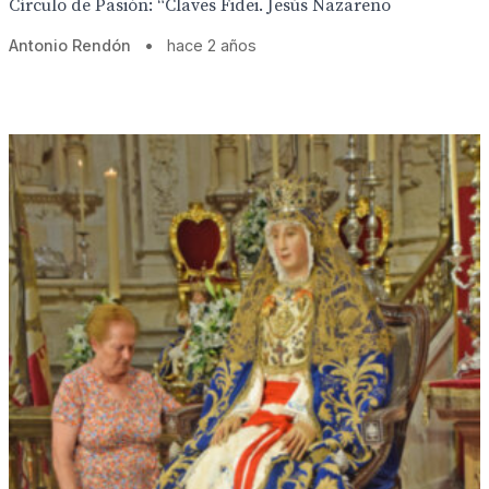
Círculo de Pasión: “Claves Fidei. Jesús Nazareno
Antonio Rendón
•
hace 2 años