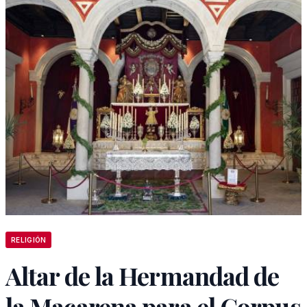
RELIGIÓN
Altar de la Hermandad de
la Macarena para el Corpus