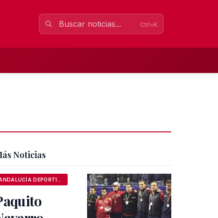
Ctrl+K
ás Noticias
ANDALUCÍA DEPORTIVA
Paquito
Navarro,