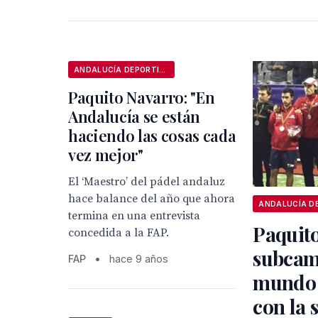
ANDALUCÍA DEPORTIVA
Paquito Navarro: "En
Andalucía se están
haciendo las cosas cada
vez mejor"
El ‘Maestro’ del pádel andaluz
hace balance del año que ahora
termina en una entrevista
Paquito
concedida a la FAP.
subcam
FAP
•
hace 9 años
mundo 
con la 