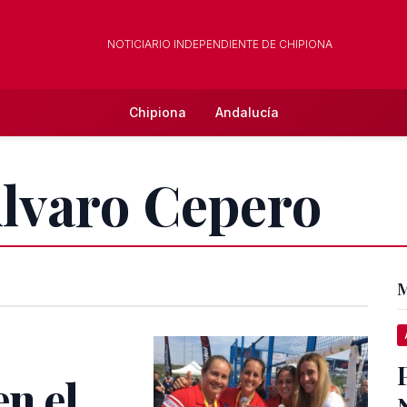
NOTICIARIO INDEPENDIENTE DE CHIPIONA
Chipiona
Andalucía
Álvaro Cepero
M
n el