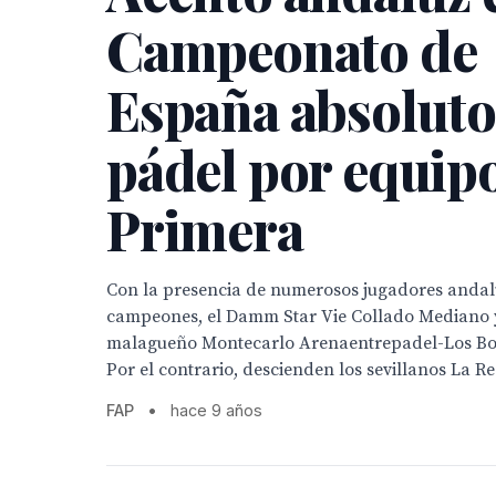
Campeonato de
España absoluto
pádel por equip
Primera
Con la presencia de numerosos jugadores andal
campeones, el Damm Star Vie Collado Mediano y
malagueño Montecarlo Arenaentrepadel-Los Bol
Por el contrario, descienden los sevillanos La Re
FAP
•
hace 9 años