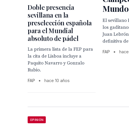
Doble presencia
Mundo 
sevillana en la
El sevillano
preselección española
los gaditano
para el Mundial
Juan Lebrón 
absoluto de pádel
definitiva d
La primera lista de la FEP para
FAP
•
hace
la cita de Lisboa incluye a
Paquito Navarro y Gonzalo
Rubio.
FAP
•
hace 10 años
OPINIÓN