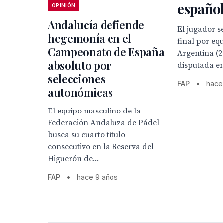
españo
OPINIÓN
Andalucía defiende
El jugador s
hegemonía en el
final por eq
Campeonato de España
Argentina (2-
absoluto por
disputada en
selecciones
FAP
•
hace
autonómicas
El equipo masculino de la
Federación Andaluza de Pádel
busca su cuarto título
consecutivo en la Reserva del
Higuerón de...
FAP
•
hace 9 años