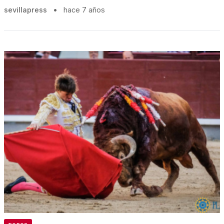
sevillapress
•
hace 7 años