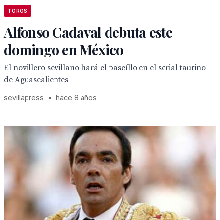
TOROS
Alfonso Cadaval debuta este
domingo en México
El novillero sevillano hará el paseíllo en el serial taurino
de Aguascalientes
sevillapress
•
hace 8 años