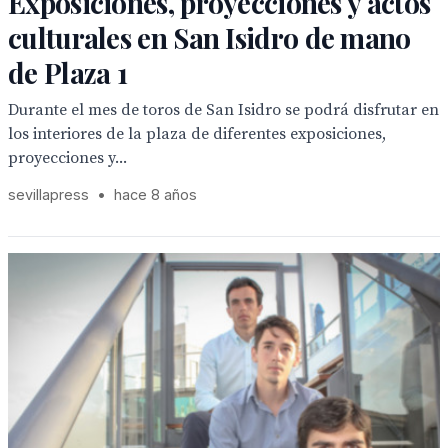
Exposiciones, proyecciones y actos
culturales en San Isidro de mano
de Plaza 1
Durante el mes de toros de San Isidro se podrá disfrutar en
los interiores de la plaza de diferentes exposiciones,
proyecciones y...
sevillapress
•
hace 8 años