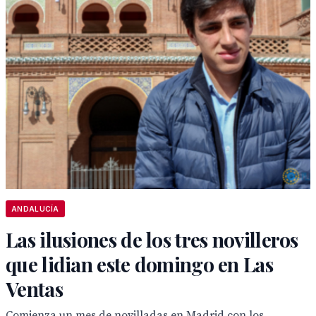
ANDALUCÍA
Las ilusiones de los tres novilleros
que lidian este domingo en Las
Ventas
Comienza un mes de novilladas en Madrid con los