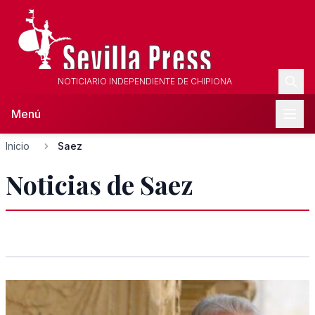
NOTICIARIO INDEPENDIENTE DE CHIPIONA
Menú
Inicio
Saez
Noticias de Saez