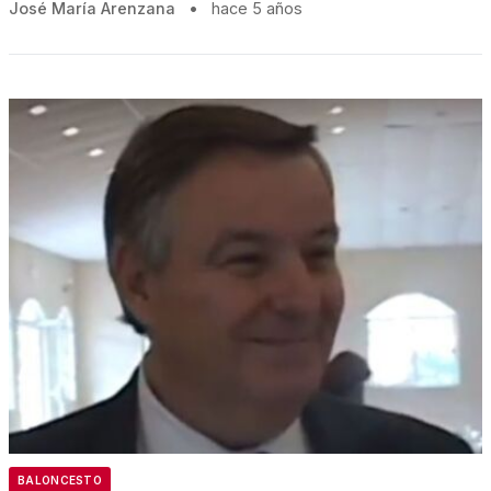
José María Arenzana
•
hace 5 años
BALONCESTO