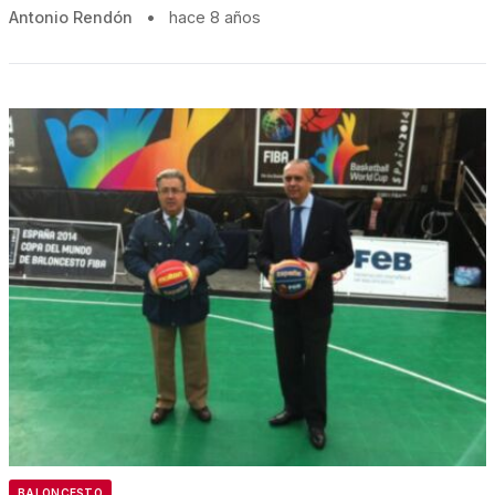
Antonio Rendón
•
hace 8 años
BALONCESTO