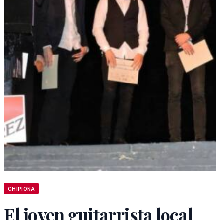
CHIPIONA
El joven guitarrista local