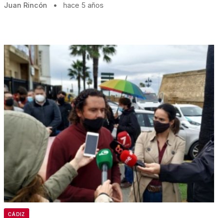
Juan Rincón
•
hace 5 años
CÁDIZ