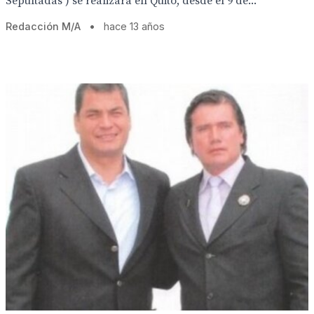
Sepultadas ) se realizará en Quito, desde el 9 de...
Redacción M/A
•
hace 13 años