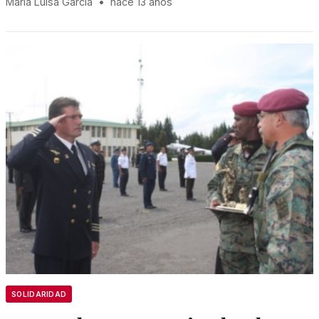
Maria Luisa García
•
hace 13 años
SOLIDARIDAD