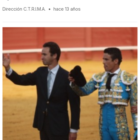
Dirección C.T.R.I.M.A.
•
hace 13 años