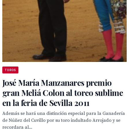
TOROS
José María Manzanares premio
gran Meliá Colon al toreo sublime
en la feria de Sevilla 2011
Además se hará una distinción especial para la Ganadería
de Núñez del Cuvillo por su toro indultado Arrojado y se
recordara al...