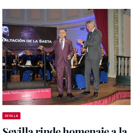
SEVILLA
Sevilla rinde homenaje a la