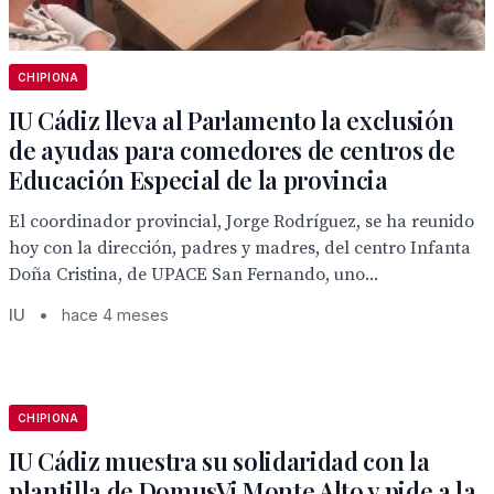
CHIPIONA
IU Cádiz lleva al Parlamento la exclusión
de ayudas para comedores de centros de
Educación Especial de la provincia
El coordinador provincial, Jorge Rodríguez, se ha reunido
hoy con la dirección, padres y madres, del centro Infanta
Doña Cristina, de UPACE San Fernando, uno...
IU
•
hace 4 meses
CHIPIONA
IU Cádiz muestra su solidaridad con la
plantilla de DomusVi Monte Alto y pide a la