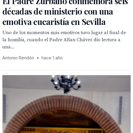
El Padre Zurbano conmemora seis
décadas de ministerio con una
emotiva eucaristía en Sevilla
Uno de los momentos más emotivos tuvo lugar al final de
la homilía, cuando el Padre Allan Chávez dio lectura a
una...
Antonio Rendón
•
hace 1 año