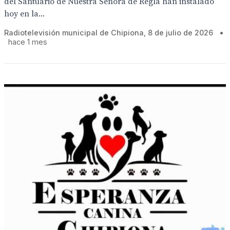
del Santuario de Nuestra Señora de Regla han instalado
hoy en la...
Radiotelevisión municipal de Chipiona, 8 de julio de 2026
•
hace 1 mes